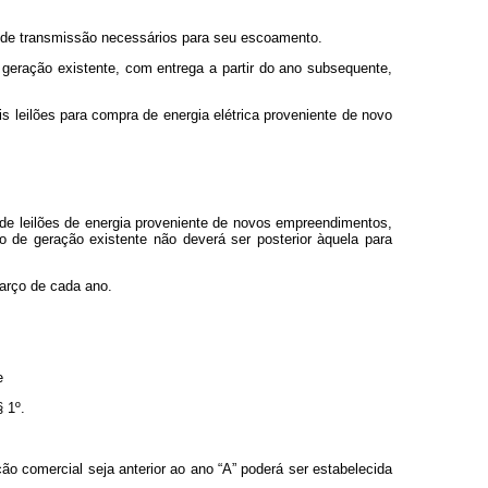
os de transmissão necessários para seu escoamento.
 geração existente, com entrega a partir do ano subsequente,
 leilões para compra de energia elétrica proveniente de novo
de leilões de energia proveniente de novos empreendimentos,
 de geração existente não deverá ser posterior àquela para
março de cada ano.
e
 1º.
ão comercial seja anterior ao ano “A” poderá ser estabelecida