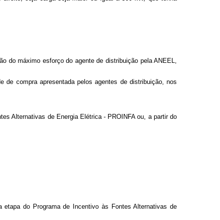
ação do máximo esforço do agente de distribuição pela ANEEL,
dade de compra apresentada pelos agentes de distribuição, nos
tes Alternativas de Energia Elétrica - PROINFA ou, a partir do
ira etapa do Programa de Incentivo às Fontes Alternativas de