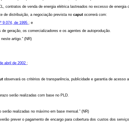
CL, contratos de venda de energia elétrica lastreados no excesso de energia 
e de distribuição, a negociação prevista no
caput
ocorrerá com:
 nº 9.074, de 1995
; e
os de geração, os comercializadores e os agentes de autoprodução.
neste artigo.” (NR)
 de abril de 2002
;
ut
observará os critérios de transparência, publicidade e garantia de acesso 
 prazo serão realizadas com base no PLD.
zo serão realizadas no máximo em base mensal.” (NR)
verão prever o pagamento de encargo para cobertura dos custos dos serviços