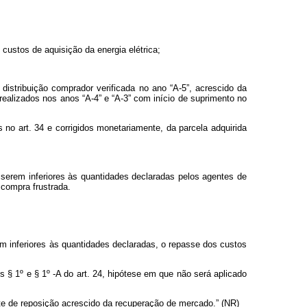
custos de aquisição da energia elétrica;
distribuição comprador verificada no ano “A-5”, acrescido da
 realizados nos anos “A-4” e “A-3” com início de suprimento no
no art. 34 e corrigidos monetariamente, da parcela adquirida
 serem inferiores às quantidades declaradas pelos agentes de
 compra frustrada.
m inferiores às quantidades declaradas, o repasse dos custos
 § 1º e § 1º -A do art. 24, hipótese em que não será aplicado
nte de reposição acrescido da recuperação de mercado.” (NR)