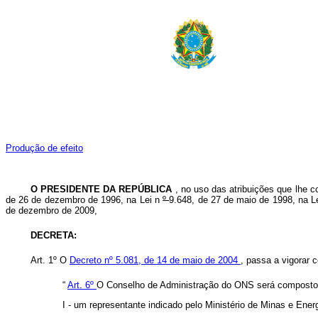
Produção de efeito
O PRESIDENTE DA REPÚBLICA
, no uso das atribuições que lhe c
de 26 de dezembro de 1996, na Lei
n
º
9.648, de 27 de maio de 1998, na L
de dezembro de 2009,
DECRETA:
Art. 1º O
Decreto nº 5.081, de 14 de maio de 2004
, passa a vigorar 
“
Art. 6º
O Conselho de Administração do ONS será composto pe
I - um representante indicado pelo Ministério de Minas e Energ