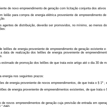
oveniente de novo empreendimento de geração com licitação conjunta dos ativ
m leilão para compra de energia elétrica proveniente de empreendimento de
ção.
 agentes de distribuição, deverão ser promovidos, no mínimo, ao menos dois
ões:
e leilões de energia proveniente de empreendimento de geração existente e 
 data de realização dos leilões de energia proveniente de empreendimento
s.
a estimado de promoção dos leilões de que trata este artigo até o dia 30 de 
a energia nos seguintes prazos:
ilões de energia proveniente de novos empreendimentos, de que trata o § 1º ; 
leilões de energia proveniente de empreendimentos existentes, de que trata o §
pação de novos empreendimentos de geração cuja previsão de entrada em operaç
.” (NR)