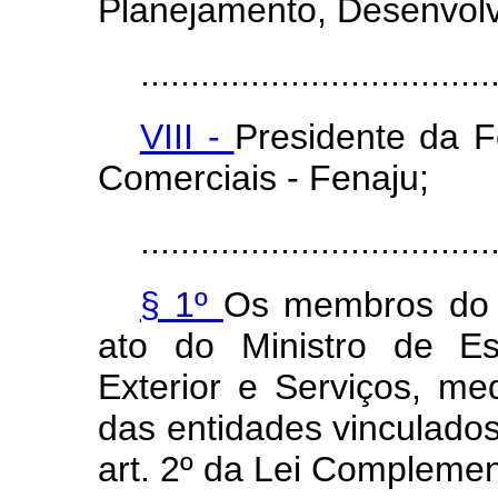
Planejamento, Desenvol
...................................
VIII -
Presidente da 
Comerciais - Fenaju;
...................................
§ 1º
Os membros do 
ato do Ministro de Es
Exterior e Serviços, me
das entidades vinculados
art. 2º da Lei Complemen