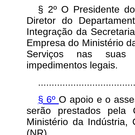
§ 2º O Presidente do
Diretor do Departamen
Integração da Secretari
Empresa do Ministério da
Serviços nas suas
impedimentos legais.
...................................
§ 6º
O apoio e o ass
serão prestados pela C
Ministério da Indústria,
(NR)