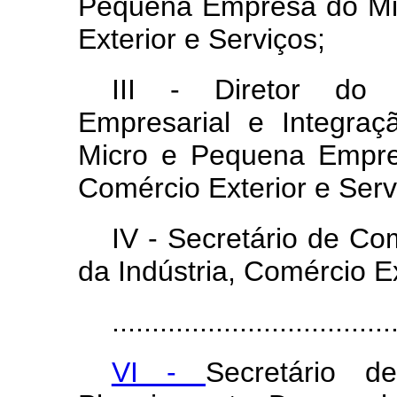
Pequena Empresa do Mini
Exterior e Serviços;
III - Diretor do 
Empresarial e Integraç
Micro e Pequena Empres
Comércio Exterior e Serv
IV - Secretário de Co
da Indústria, Comércio Ex
...................................
VI -
Secretário d