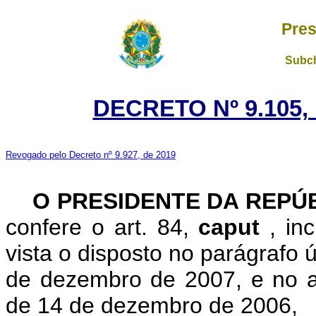
Pres
Subch
DECRETO Nº 9.105,
Revogado pelo Decreto nº 9.927, de 2019
O PRESIDENTE DA REPÚ
confere o art. 84,
caput
, in
vista o disposto no parágrafo ú
de dezembro de 2007, e no a
de 14 de dezembro de 2006,