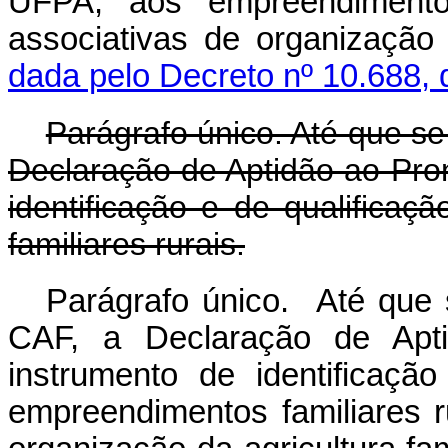
UFPA, aos empreendimentos
associativas de organização
dada pelo Decreto nº 10.688, 
Parágrafo único. Até que s
Declaração de Aptidão ao Pr
identificação e de qualific
familiares rurais.
Parágrafo único. Até que 
CAF, a Declaração de Apt
instrumento de identificaç
empreendimentos familiares r