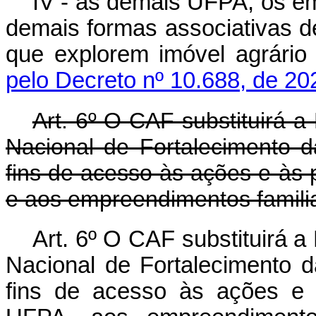
IV - as demais UFPA, os em
demais formas associativas de
que explorem imóvel agrári
pelo Decreto nº 10.688, de 20
Art. 6º O CAF substituirá 
Nacional de Fortalecimento da
fins de acesso às ações e às 
e aos empreendimentos familia
Art. 6º O CAF substituirá 
Nacional de Fortalecimento da
fins de acesso às ações e à