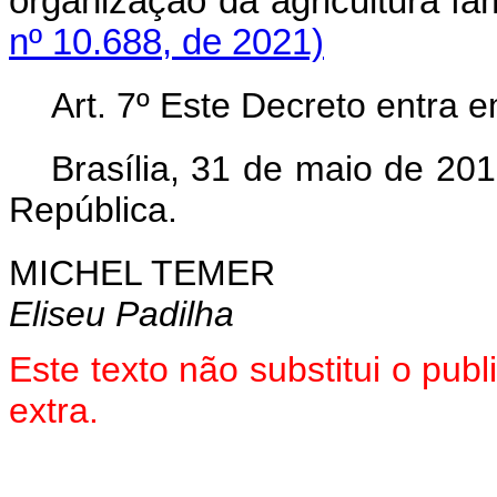
organização da agricultura fami
nº 10.688, de 2021)
Art. 7º Este Decreto entra 
Brasília, 31 de maio de 20
República.
MICHEL TEMER
Eliseu Padilha
Este texto não substitui o pu
extra.