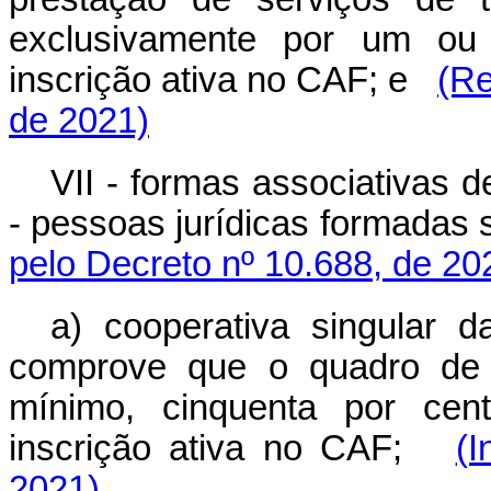
exclusivamente por um ou m
inscrição ativa no CAF; e
(Re
de 2021)
VII - formas associativas d
- pessoas jurídicas formadas 
pelo Decreto nº 10.688, de 20
a) cooperativa singular da
comprove que o quadro de c
mínimo, cinquenta por cent
inscrição ativa no CAF;
(I
2021)