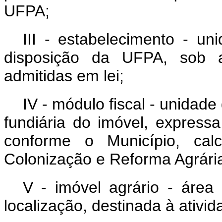
UFPA;
III - estabelecimento - uni
disposição da UFPA, sob 
admitidas em lei;
IV - módulo fiscal - unidade
fundiária do imóvel, express
conforme o Município, calc
Colonização e Reforma Agrária
V - imóvel agrário - área
localização, destinada à ativid