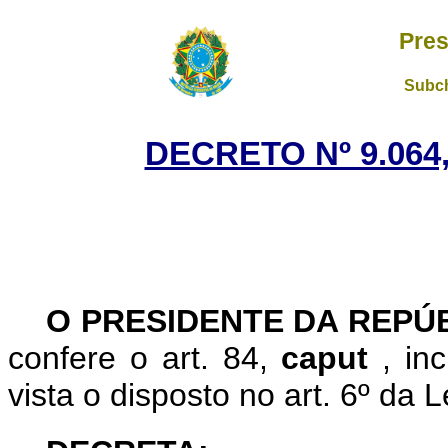
Pres
Subch
DECRETO Nº 9.064,
O PRESIDENTE DA REPÚ
confere o art. 84,
caput
, in
vista o disposto no art. 6º da 