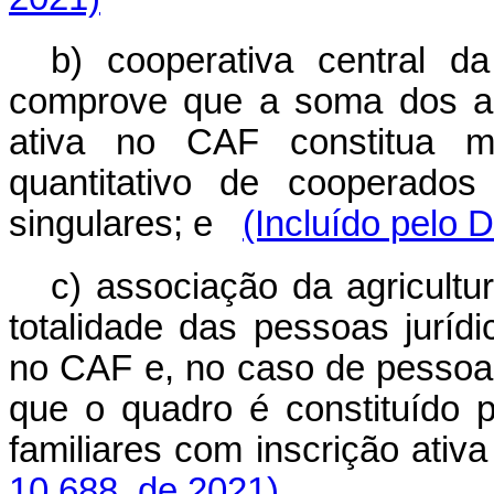
b) cooperativa central da
comprove que a soma dos agr
ativa no CAF constitua m
quantitativo de cooperados
singulares; e
(Incluído pelo 
c) associação da agricultu
totalidade das pessoas juríd
no CAF e, no caso de pessoa
que o quadro é constituído 
familiares com inscrição ativ
10.688, de 2021)