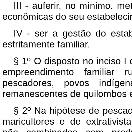
III - auferir, no mínimo, m
econômicas do seu estabelec
IV - ser a gestão do est
estritamente familiar.
§ 1º O disposto no inciso I
empreendimento familiar ru
pescadores, povos indígen
remanescentes de quilombos e
§ 2º Na hipótese de pescad
maricultores e de extrativis