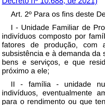
Decreto nº 10.688, de 2021)
Art. 2º Para os fins deste D
I - Unidade Familiar de Pr
indivíduos composto por fam
fatores de produção, com a
subsistência e à demanda da s
bens e serviços, e que resi
próximo a ele;
II - família - unidade 
indivíduos, eventualmente a
para o rendimento ou que te