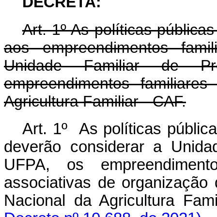
DECRETA:
Art. 1º As políticas públicas
aos empreendimentos famili
Unidade Familiar de P
empreendimentos familiares
Agricultura Familiar - CAF.
Art. 1º As políticas pública
deverão considerar a Unida
UFPA, os empreendimentos
associativas de organização d
Nacional da Agricultura Fa