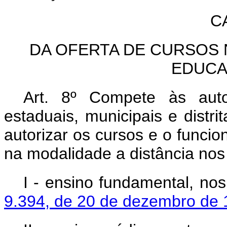
C
DA OFERTA DE CURSOS 
EDUCA
Art. 8º Compete às auto
estaduais, municipais e distri
autorizar os cursos e o funci
na modalidade a distância nos
I - ensino fundamental, no
9.394, de 20 de dezembro de