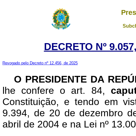
Pres
Subch
DECRETO Nº 9.057,
Revogado pelo Decreto nº 12.456, de 2025
O PRESIDENTE DA REP
lhe confere o art. 84,
cap
Constituição, e tendo em vis
9.394, de 20 de dezembro de
abril de 2004 e na Lei nº 13.0