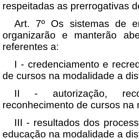
respeitadas as prerrogativas 
Art. 7º Os sistemas de e
organizarão e manterão abe
referentes a:
I - credenciamento e recred
de cursos na modalidade a dis
II - autorização, re
reconhecimento de cursos na m
III - resultados dos proce
educação na modalidade a dis