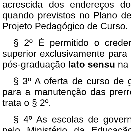
acrescida dos endereços do
quando previstos no Plano de
Projeto Pedagógico de Curso.
§ 2º É permitido o creden
superior exclusivamente para
pós-graduação
lato sensu
na 
§ 3º A oferta de curso de 
para a manutenção das prerr
trata o § 2º.
§ 4º As escolas de govern
pelo Ministério da Educaçã