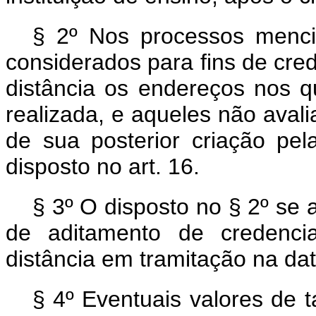
§ 2º Nos processos menc
considerados para fins de cr
distância os endereços nos q
realizada, e aqueles não aval
de sua posterior criação pel
disposto no art. 16.
§ 3º O disposto no § 2º se 
de aditamento de credenc
distância em tramitação na da
§ 4º Eventuais valores de 