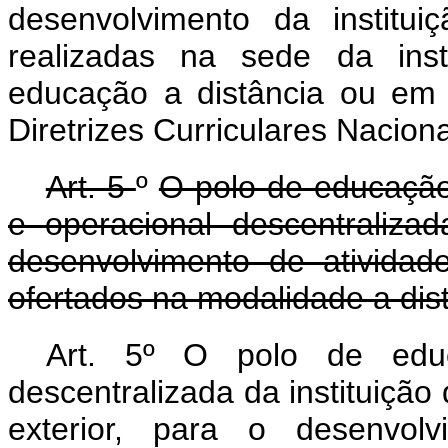
desenvolvimento da institu
realizadas na sede da inst
educação a distância ou em 
Diretrizes Curriculares Naciona
Art. 5
º
O polo de educação
e operacional descentraliza
desenvolvimento de atividade
ofertados na modalidade a dist
Art. 5º O polo de edu
descentralizada da instituição
exterior, para o desenvolv