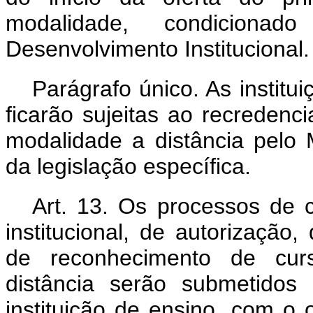
modalidade, condicion
Desenvolvimento Institucional.
Parágrafo único. As institu
ficarão sujeitas ao recreden
modalidade a distância pelo 
da legislação específica.
Art. 13. Os processos de 
institucional, de autorizaçã
de reconhecimento de cur
distância serão submetidos
instituição de ensino, com o o