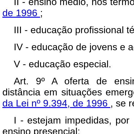
II - ensino médio, nos ter
de 1996
;
III - educação profissional t
IV - educação de jovens e a
V - educação especial.
Art. 9º A oferta de ens
distância em situações emerg
da Lei nº 9.394, de 1996
, se 
I - estejam impedidas, po
ensino presencial;