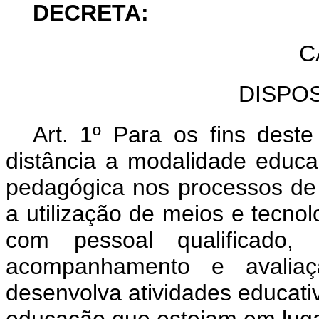
DECRETA:
C
DISPO
Art. 1º Para os fins dest
distância a modalidade educa
pedagógica nos processos de
a utilização de meios e tecno
com pessoal qualificado,
acompanhamento e avaliaçã
desenvolva atividades educativ