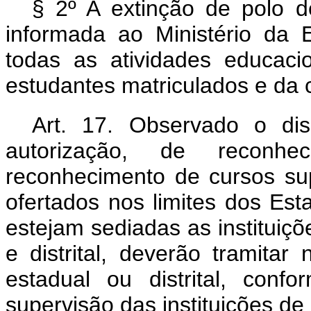
§ 2º A extinção de polo d
informada ao Ministério da
todas as atividades educaci
estudantes matriculados e da
Art. 17. Observado o di
autorização, de recon
reconhecimento de cursos sup
ofertados nos limites dos Est
estejam sediadas as instituiç
e distrital, deverão tramita
estadual ou distrital, con
supervisão das instituições de