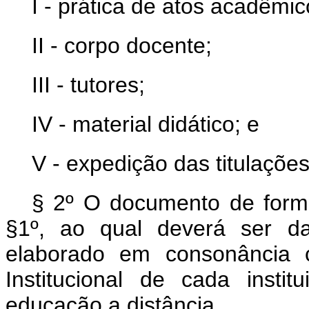
I - prática de atos acadêmic
II - corpo docente;
III - tutores;
IV - material didático; e
V - expedição das titulações
§ 2º O documento de forma
§1º, ao qual deverá ser da
elaborado em consonância 
Institucional de cada insti
educação a distância.