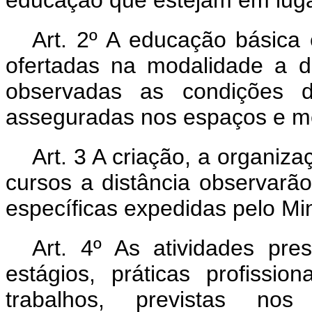
educação que estejam em luga
Art. 2º A educação básica
ofertadas na modalidade a d
observadas as condições d
asseguradas nos espaços e mei
Art. 3 A criação, a organiz
cursos a distância observarã
específicas expedidas pelo Mi
Art. 4º As atividades pres
estágios, práticas profissi
trabalhos, previstas no