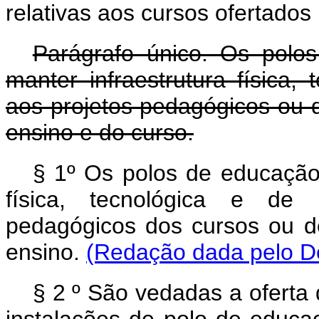
relativas aos cursos ofertados
Parágrafo único. Os polo
manter infraestrutura física
aos projetos pedagógicos ou d
ensino e do curso.
§ 1º Os polos de educação 
física, tecnológica e de
pedagógicos dos cursos ou de
ensino.
(Redação dada pelo De
§ 2
º São vedadas a oferta 