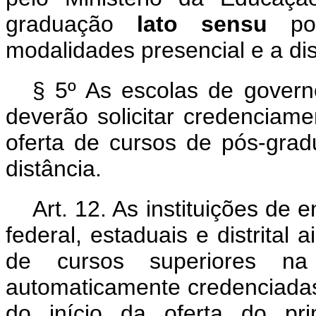
graduação
lato sensu
p
modalidades presencial e a dis
§ 5º As escolas de governo
deverão solicitar credenciam
oferta de cursos de pós-gra
distância.
Art. 12. As instituições de 
federal, estaduais e distrital
de cursos superiores na
automaticamente credenciadas
do início da oferta do pr