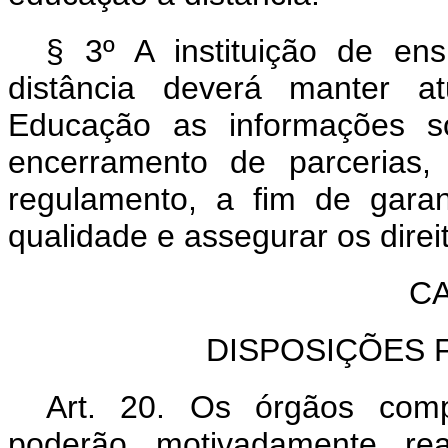
§ 3º A instituição de en
distância deverá manter at
Educação as informações s
encerramento de parcerias,
regulamento, a fim de garan
qualidade e assegurar os direi
CA
DISPOSIÇÕES F
Art. 20. Os órgãos comp
poderão, motivadamente, re