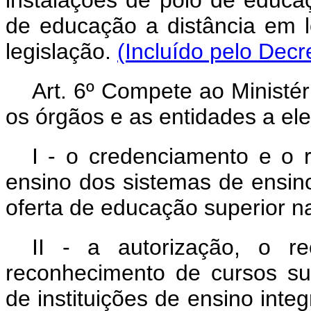
instalações de polo de educaç
de educação a distância em l
legislação.
(Incluído pelo Decr
Art. 6º Compete ao Ministé
os órgãos e as entidades a ele
I - o credenciamento e o r
ensino dos sistemas de ensino 
oferta de educação superior n
II - a autorização, o r
reconhecimento de cursos su
de instituições de ensino inte