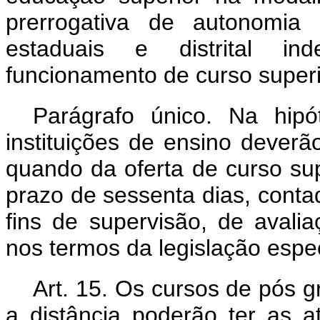
prerrogativa de autonomia 
estaduais e distrital i
funcionamento de curso superi
Parágrafo único. Na hip
instituições de ensino deverã
quando da oferta de curso sup
prazo de sessenta dias, conta
fins de supervisão, de avali
nos termos da legislação espec
Art. 15. Os cursos de pós
a distância poderão ter as a