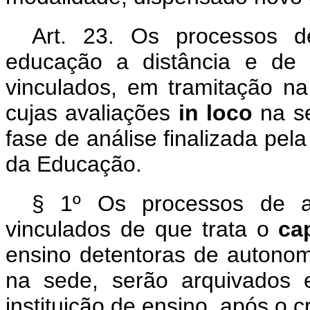
Art. 23. Os processos d
educação a distância e de 
vinculados, em tramitação na
cujas avaliações
in loco
na s
fase de análise finalizada pel
da Educação.
§ 1º Os processos de au
vinculados de que trata o
ca
ensino detentoras de autono
na sede, serão arquivados 
instituição de ensino, após o 