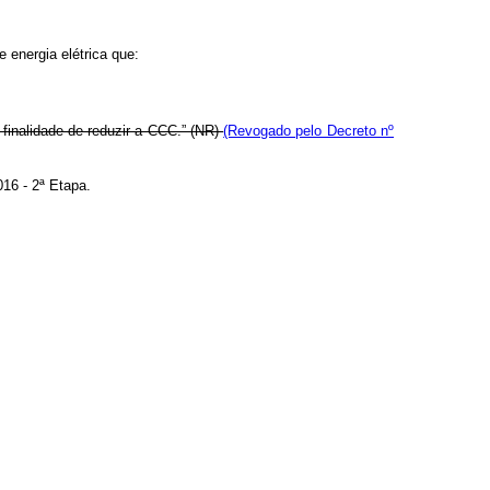
 energia elétrica que:
finalidade de reduzir a CCC.” (NR)
(Revogado pelo Decreto nº
16 - 2ª Etapa.