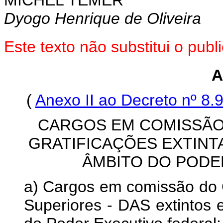
MICHEL TEMER
Dyogo Henrique de Oliveira
Este texto não substitui o pu
A
(
Anexo II ao Decreto nº 8
CARGOS EM COMISSÃO
GRATIFICAÇÕES EXTINTA
ÂMBITO DO PODE
a) Cargos em comissão do
Superiores - DAS extintos 