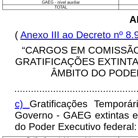
GAEG - nível auxiliar
TOTAL
A
(
Anexo III ao Decreto nº 8
“CARGOS EM COMISSÃO
GRATIFICAÇÕES EXTINTA
ÂMBITO DO PODE
............................................
c)
Gratificações Temporá
Governo - GAEG extintas e
do Poder Executivo federal: