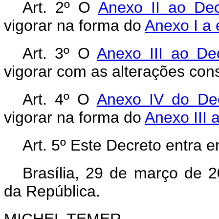
Art. 2º O
Anexo II ao De
vigorar na forma do
Anexo I a
Art. 3º O
Anexo III ao De
vigorar com as alterações con
Art. 4º O
Anexo IV do De
vigorar na forma do
Anexo III 
Art. 5º Este Decreto entra 
Brasília, 29 de março de 
da República.