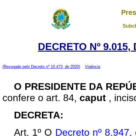
Pres
Subch
DECRETO Nº 9.015,
(Revogado pelo Decreto nº 10.473, de 2020)
Vigência
O PRESIDENTE DA REPÚ
confere o art. 84,
caput
, inci
DECRETA:
Art. 1º O
Decreto nº 8.947