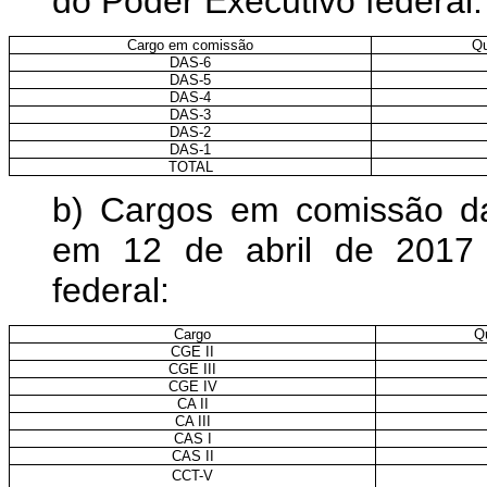
do Poder Executivo federal:
Cargo em comissão
Qu
DAS-6
DAS-5
DAS-4
DAS-3
DAS-2
DAS-1
TOTAL
b) Cargos em comissão da
em 12 de abril de 2017 
federal:
Cargo
Qu
CGE II
CGE III
CGE IV
CA II
CA III
CAS I
CAS II
CCT-V