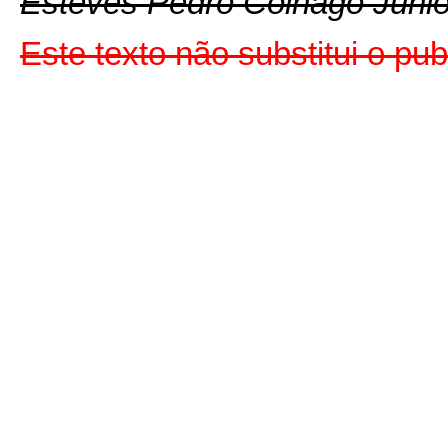
Esteves Pedro Colnago Junio
Este texto não substitui o p