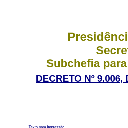
Presidênci
Secre
Subchefia para
DECRETO Nº 9.006,
Texto para impressão