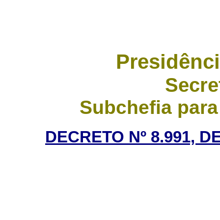
Presidênci
Secre
Subchefia para
DECRETO Nº 8.991, D