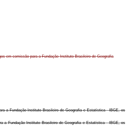
gos em comissão para a Fundação Instituto Brasileiro de Geografia
 a Fundação Instituto Brasileiro de Geografia e Estatística - IBGE, os
 a Fundação Instituto Brasileiro de Geografia e Estatística - IBGE, os