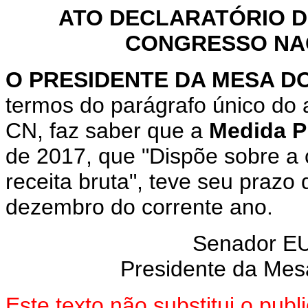
ATO DECLARATÓRIO D
CONGRESSO NACI
O
PRESIDENTE DA MESA 
termos do parágrafo único do 
CN, faz saber que a
Medida P
de 2017, que "Dispõe sobre a c
receita bruta", teve seu prazo
dezembro do corrente ano.
Senador E
Presidente da Mes
Este texto não substitui o pu