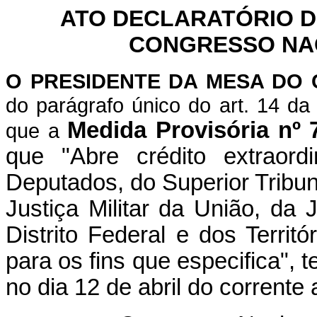
ATO DECLARATÓRIO D
CONGRESSO NACI
O PRESIDENTE DA MESA DO
do parágrafo único do art. 14 d
Medida Provisória nº
que a
que "Abre crédito extraor
Deputados, do Superior Tribuna
Justiça Militar da União, da 
Distrito Federal e dos Territ
para os fins que especifica", 
no dia 12 de abril do corrente 