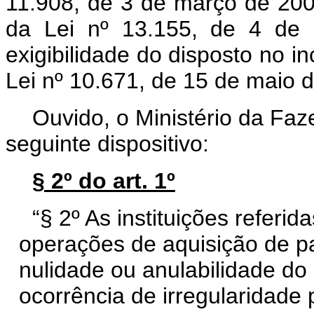
11.908, de 3 de março de 2009
da Lei nº 13.155, de 4 de 
exigibilidade do disposto no in
Lei nº 10.671, de 15 de maio 
Ouvido, o Ministério da Faz
seguinte dispositivo:
§ 2º do art. 1º
“§ 2º As instituições referid
operações de aquisição de pa
nulidade ou anulabilidade do
ocorrência de irregularidade 