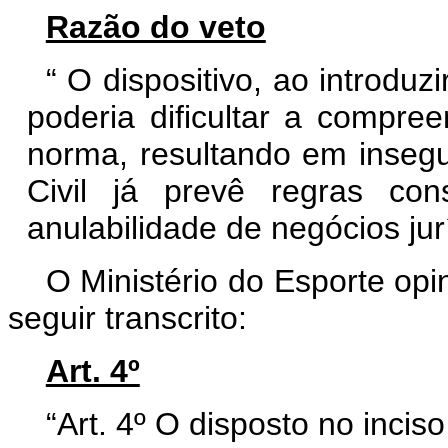
Razão do veto
“
O dispositivo, ao introduz
poderia dificultar a compr
norma, resultando em insegur
Civil já prevê regras co
anulabilidade de negócios jur
O Ministério do Esporte opin
seguir transcrito:
Art. 4º
“Art. 4º O disposto no inciso