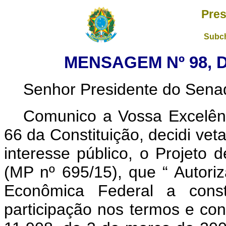
Pres
Subch
MENSAGEM Nº 98, D
Senhor Presidente do Sena
Comunico a Vossa Excelênc
66 da Constituição, decidi vet
interesse público, o Projeto
(MP nº 695/15), que “
Autori
Econômica Federal a consti
participação nos termos e cond