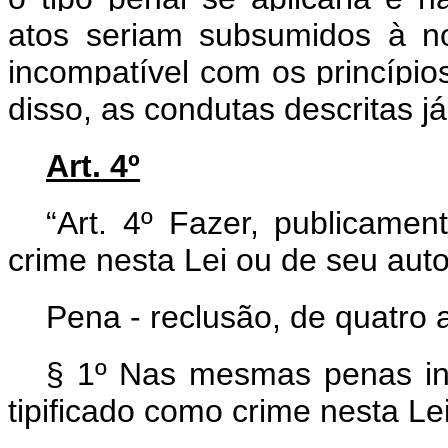
atos seriam subsumidos à no
incompatível com os princípio
disso, as condutas descritas j
Art. 4º
“Art. 4º Fazer, publicamen
crime nesta Lei ou de seu auto
Pena - reclusão, de quatro a
§ 1º Nas mesmas penas inco
tipificado como crime nesta Lei