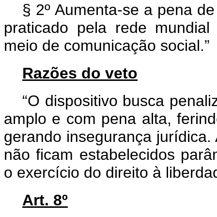
§ 2º Aumenta-se a pena de 
praticado pela rede mundia
meio de comunicação social.”
Razões do veto
“O dispositivo busca penali
amplo e com pena alta, ferind
gerando insegurança jurídica.
não ficam estabelecidos parâ
o exercício do direito à liberd
Art. 8º