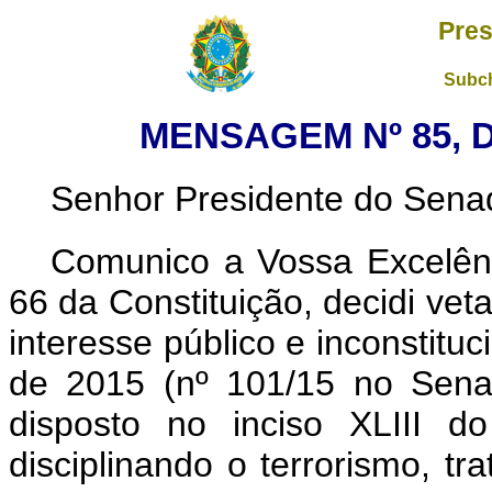
Pres
Subch
MENSAGEM Nº 85, D
Senhor Presidente do Sena
Comunico a Vossa Excelênc
66 da Constituição, decidi vet
interesse público e inconstituc
de 2015 (nº 101/15 no Sena
disposto no inciso XLIII do
disciplinando o terrorismo, tr