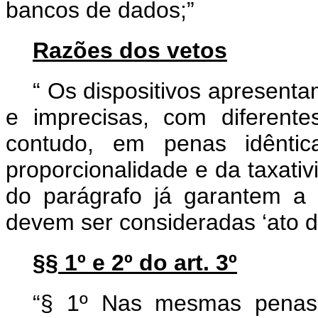
bancos de dados;”
Razões dos vetos
“
Os dispositivos apresent
e imprecisas, com diferente
contudo, em penas idêntic
proporcionalidade e da taxativ
do parágrafo já garantem a
devem ser consideradas ‘ato d
§§ 1º e 2º do art. 3º
“§ 1º Nas mesmas penas 