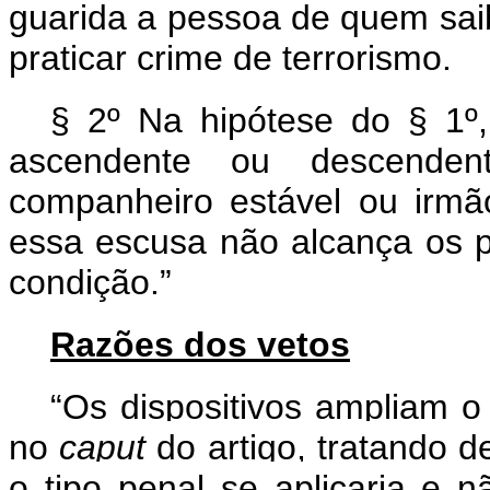
guarida a pessoa de quem saib
praticar crime de terrorismo.
§ 2º Na hipótese do § 1º
ascendente ou descenden
companheiro estável ou irmã
essa escusa não alcança os p
condição.”
Razões dos vetos
“Os dispositivos ampliam o 
no
caput
do artigo, tratando 
o tipo penal se aplicaria e 