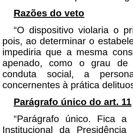
Razões do veto
“O dispositivo violaria o p
pois, ao determinar o estabe
impediria que a mesma cons
apenado, como o grau de cu
conduta social, a persona
concernentes à prática delituo
Parágrafo único do art. 11
“Parágrafo único. Fica 
Institucional da Presidênc