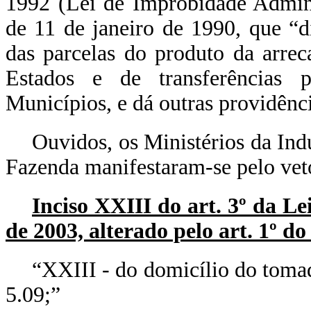
1992 (Lei de Improbidade Admini
de 11 de janeiro de 1990, que “di
das parcelas do produto da arre
Estados e de transferências p
Municípios, e dá outras providênc
Ouvidos, os Ministérios da Ind
Fazenda manifestaram-se pelo veto
Inciso XXIII do art. 3º da L
de 2003, alterado pelo art. 1º d
“XXIII - do domicílio do tomad
5.09;”