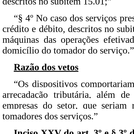
descritos no subitem 15.01;”
“§ 4º No caso dos serviços pre
crédito e débito, descritos no sub
máquinas das operações efetivad
domicílio do tomador do serviço.”
Razão dos vetos
“Os dispositivos comportariam
arrecadação tributária, além d
empresas do setor, que seriam r
tomadores dos serviços.”
Inciso XXV do art. 3º e § 3º 