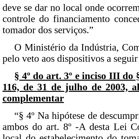
deve se dar no local onde ocorrem
controle do financiamento conce
tomador dos serviços.”
O Ministério da Indústria, Com
pelo veto aos dispositivos a seguir 
§ 4º do art. 3º e inciso III d
116, de 31 de julho de 2003, al
complementar
“§ 4º Na hipótese de descump
ambos do art. 8º -A desta Lei C
local do estabelecimento do tom