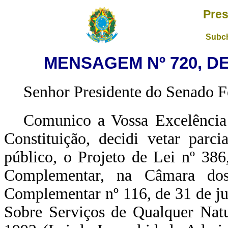
Pres
Subch
MENSAGEM Nº 720, DE
Senhor Presidente do Senado F
Comunico a Vossa Excelência 
Constituição, decidi vetar parci
público, o
Projeto de Lei nº 38
Complementar, na Câmara do
Complementar nº 116, de 31 de ju
Sobre Serviços de Qualquer Natu