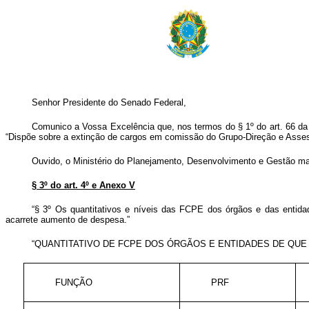
Senhor Presidente do Senado Federal,
Comunico a Vossa Excelência que,
nos termos do § 1º do art. 66 da
“Dispõe sobre a extinção de cargos em comissão do Grupo-Direção e Asse
Ouvido, o Ministério do Planejamento, Desenvolvimento e Gestão man
§ 3º do art. 4º e Anexo V
“§ 3º Os quantitativos e níveis das FCPE dos órgãos e das entida
acarrete aumento de despesa.”
“QUANTITATIVO DE FCPE DOS ÓRGÃOS E ENTIDADES DE QUE T
FUNÇÃO
PRF