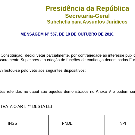
Presidência da República
Secretaria-Geral
Subchefia para Assuntos Jurídicos
MENSAGEM Nº 537, DE 10 DE OUTUBRO DE 2016.
 Constituição, decidi vetar parcialmente, por contrariedade ao interesse púb
ssoramento Superiores e a criação de funções de confiança denominadas Fu
ifestou-se pelo veto aos seguintes dispositivos:
des referidos no
caput
são aqueles demonstrados no Anexo V e podem ser a
RATA O ART. 4º DESTA LEI
INSS
FNDE
INPI