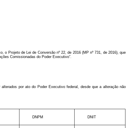
lico, o Projeto de Lei de Conversão nº 22, de 2016 (MP nº 731, de 2016), que
nções Comissionadas do Poder Executivo”.
lterados por ato do Poder Executivo federal, desde que a alteração não
DNPM
DNIT