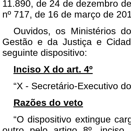
11.890, de 24 de dezembro de
nº 717, de 16 de março de 20
Ouvidos, os Ministérios d
Gestão e da Justiça e Cidad
seguinte dispositivo:
Inciso X do art. 4º
“X - Secretário-Executivo d
Razões do veto
“O dispositivo extingue ca
outro pelo artigo 8º, incis