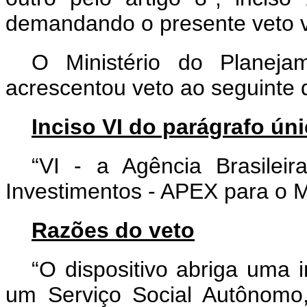
demandando o presente veto v
O Ministério do Planeja
acrescentou veto ao seguinte d
Inciso VI do parágrafo úni
“VI - a Agência Brasile
Investimentos - APEX para o Mi
Razões do veto
“O dispositivo abriga uma 
um Serviço Social Autônomo, 