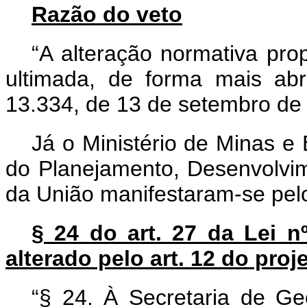
Razão do veto
“A alteração normativa prop
ultimada, de forma mais abr
13.334, de 13 de setembro de
Já o Ministério de Minas e
do Planejamento, Desenvolvi
da União manifestaram-se pelo 
§ 24 do
art. 27 da Lei 
alterado pelo art. 12 do proj
“§ 24. À Secretaria de Ge