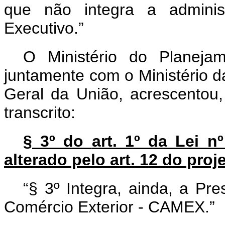
que não integra a administ
Executivo.”
O Ministério do Planeja
juntamente com o Ministério d
Geral da União, acrescentou, 
transcrito:
§ 3º do
art. 1º da Lei n
alterado pelo art. 12 do proj
“§ 3º Integra, ainda, a Pr
Comércio Exterior - CAMEX.”