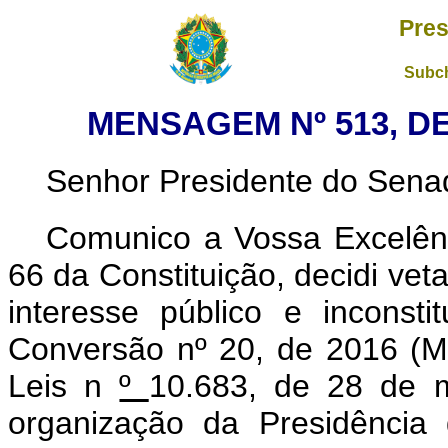
Pres
Subch
MENSAGEM Nº 513, DE
Senhor Presidente do Sena
Comunico a Vossa Excelênc
66 da Constituição, decidi vet
interesse público e inconsti
Conversão nº 20, de 2016 (M
Leis n
º
10.683, de 28 de 
organização da Presidência 