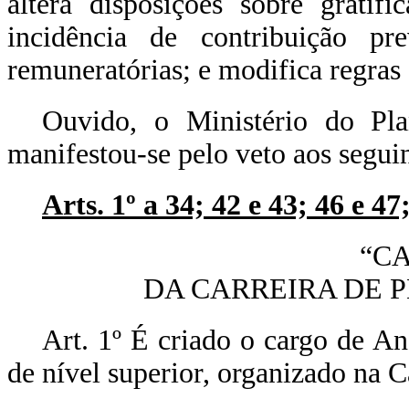
altera disposições sobre gratif
incidência de contribuição prev
remuneratórias; e modifica regras 
Ouvido, o Ministério do Pl
manifestou-se pelo veto aos seguin
Arts. 1º a 34; 42 e 43; 46 e 47
“CA
DA CARREIRA DE P
Art. 1º É criado o cargo de An
de nível superior, organizado na C