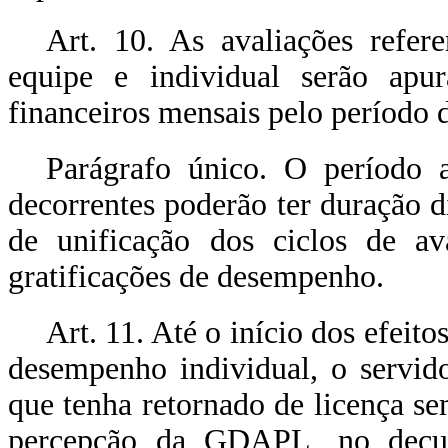
Art. 10. As avaliações refere
equipe e individual serão apur
financeiros mensais pelo período 
Parágrafo único. O período av
decorrentes poderão ter duração d
de unificação dos ciclos de av
gratificações de desempenho.
Art. 11. Até o início dos efeito
desempenho individual, o servid
que tenha retornado de licença s
percepção da GDAPL, no decurs