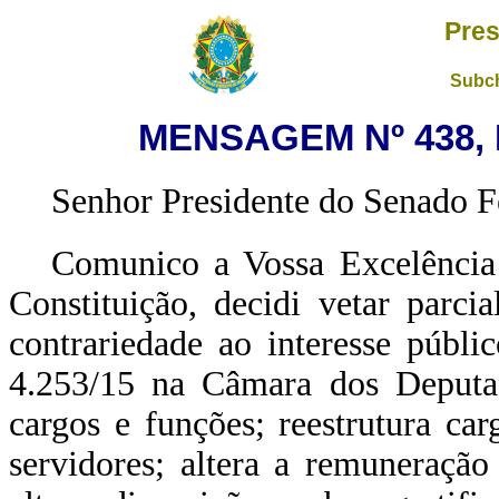
Pres
Subch
MENSAGEM Nº 438, 
Senhor Presidente do Senado F
Comunico a Vossa Excelência 
Constituição, decidi vetar parci
contrariedade ao interesse públi
4.253/15 na Câmara dos Deputad
cargos e funções; reestrutura car
servidores; altera a remuneração 