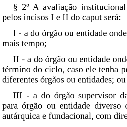
§ 2º A avaliação instituciona
pelos incisos I e II do
caput
será:
I - a do órgão ou entidade ond
mais tempo;
II - a do órgão ou entidade ond
término do ciclo, caso ele tenh
diferentes órgãos ou entidades; ou
III - a do órgão supervisor d
para órgão ou entidade diverso d
autárquica e fundacional, com di