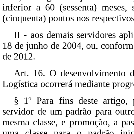
inferior a 60 (sessenta) meses,
(cinquenta) pontos nos respectivos
II - aos demais servidores apl
18 de junho de 2004, ou, conforme
de 2012.
Art. 16. O desenvolvimento d
Logística ocorrerá mediante progr
§ 1º Para fins deste artigo,
servidor de um padrão para outr
mesma classe, e promoção, a pas
uma classe para o padrão inici