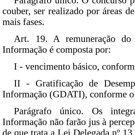
Parágrafo único. O concurso p
couber, ser realizado por áreas 
mais fases.
Art. 19. A remuneração do 
Informação é composta por:
I - vencimento básico, conform
II - Gratificação de Desem
Informação (GDATI), conforme o
Parágrafo único. Os integr
Informação não farão jus à perce
de que trata a Lei Delegada nº 13