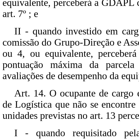
equivalente, perceberá a GDAPL c
art. 7º ; e
II - quando investido em car
comissão do Grupo-Direção e Ass
ou 4, ou equivalente, percebe
pontuação máxima da parcela 
avaliações de desempenho da equip
Art. 14. O ocupante de cargo 
de Logística que não se encontre
unidades previstas no art. 13 per
I - quando requisitado pel