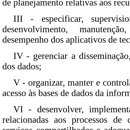
de planejamento relativas aos rec
III - especificar, supervi
desenvolvimento, manutençã
desempenho dos aplicativos de te
IV - gerenciar a disseminação
dos dados;
V - organizar, manter e contro
acesso às bases de dados da infor
VI - desenvolver, implementa
relacionadas aos processos de c