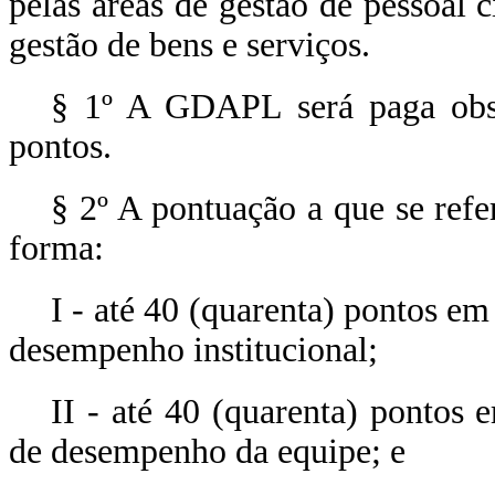
pelas áreas de gestão de pessoal c
gestão de bens e serviços.
§ 1º A GDAPL será paga obs
pontos.
§ 2º A pontuação a que se ref
forma:
I - até 40 (quarenta) pontos em
desempenho institucional;
II - até 40 (quarenta) pontos 
de desempenho da equipe; e