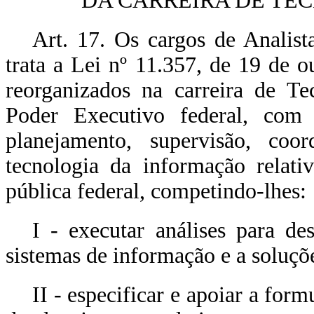
DA CARREIRA DE TE
Art. 17. Os cargos de Analis
trata a Lei nº 11.357, de 19 de o
reorganizados na carreira de T
Poder Executivo federal, com a
planejamento, supervisão, coo
tecnologia da informação relati
pública federal, competindo-lhes:
I - executar análises para de
sistemas de informação e a soluçõe
II - especificar e apoiar a fo