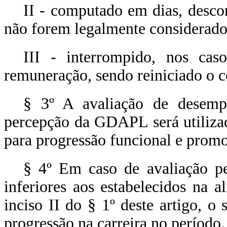
II - computado em dias, desco
não forem legalmente considerados
III - interrompido, nos ca
remuneração, sendo reiniciado o cô
§ 3º A avaliação de desempe
percepção da GDAPL será utiliza
para progressão funcional e prom
§ 4º Em caso de avaliação p
inferiores aos estabelecidos na a
inciso II do § 1º deste artigo, o
progressão na carreira no período.