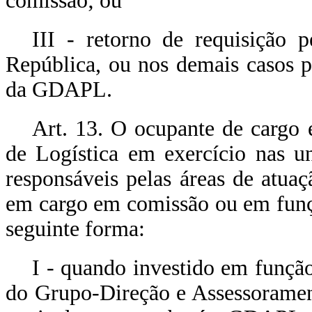
comissão; ou
III - retorno de requisição p
República, ou nos demais casos p
da GDAPL.
Art. 13. O ocupante de cargo 
de Logística em exercício nas un
responsáveis pelas áreas de atuaç
em cargo em comissão ou em funç
seguinte forma:
I - quando investido em funçã
do Grupo-Direção e Assessoramen