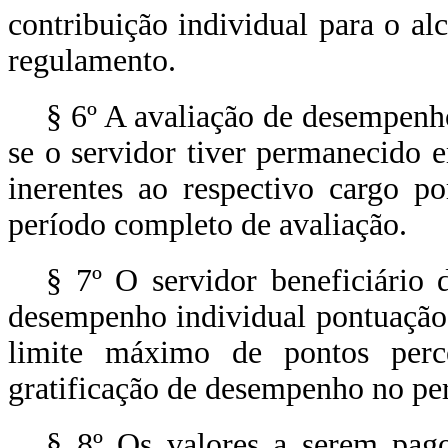
contribuição individual para o a
regulamento.
§ 6º A avaliação de desempenho
se o servidor tiver permanecido e
inerentes ao respectivo cargo p
período completo de avaliação.
§ 7º O servidor beneficiário
desempenho individual pontuação 
limite máximo de pontos perc
gratificação de desempenho no pe
§ 8º Os valores a serem pag