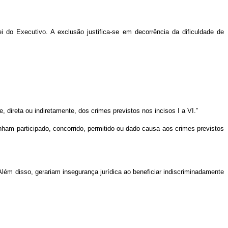
i do Executivo. A exclusão justifica-se em decorrência da dificuldade de
, direta ou indiretamente, dos crimes previstos nos incisos I a VI.”
enham participado, concorrido, permitido ou dado causa aos crimes previstos
lém disso, gerariam insegurança jurídica ao beneficiar indiscriminadamente