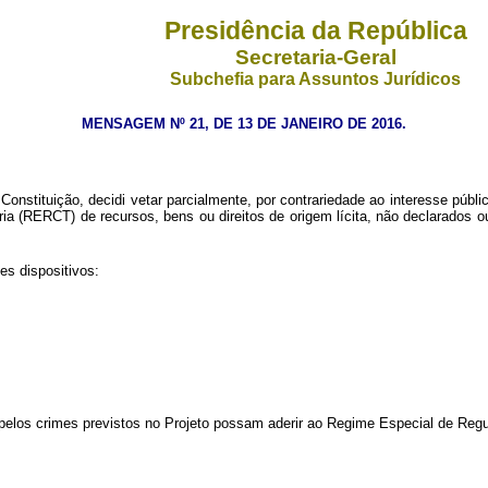
Presidência da República
Secretaria-Geral
Subchefia para Assuntos Jurídicos
MENSAGEM Nº 21, DE 13 DE JANEIRO DE 2016.
nstituição, decidi vetar parcialmente, por contrariedade ao interesse públic
ia (RERCT) de recursos, bens ou direitos de origem lícita, não declarados ou
es dispositivos:
elos crimes previstos no Projeto possam aderir ao Regime Especial de Regul