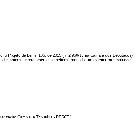
o, o Projeto de Lei nº
186, de 2015 (nº 2.960/15 na Câmara dos Deputados)
 declarados incorretamente, remetidos, mantidos no exterior ou repatriados
arização Cambial e Tributária - RERCT.”