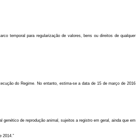
arco temporal para regularização de valores, bens ou direitos de qualquer
 a execução do Regime. No entanto, estima-se a data de 15 de março de 2016
ial genético de reprodução animal, sujeitos a registro em geral, ainda que em
e 2014.”