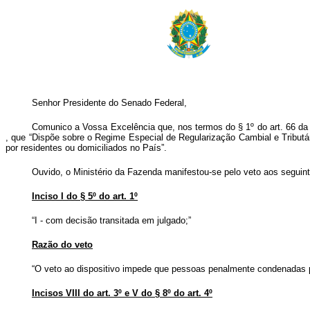
Senhor Presidente do Senado Federal,
Comunico a Vossa Excelência que, nos termos do § 1º do art. 66 da Co
, que “Dispõe sobre o Regime Especial de Regularização Cambial e Tributár
por residentes ou domiciliados no País”.
Ouvido, o Ministério da Fazenda manifestou-se pelo veto aos seguint
Inciso I do § 5º do art. 1º
“I - com decisão transitada em julgado;”
Razão do veto
“O veto ao dispositivo impede que pessoas penalmente condenadas p
Incisos VIII do art. 3º e V do § 8º do art. 4º