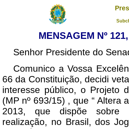
Pres
Subch
MENSAGEM Nº 121, 
Senhor Presidente do Sena
Comunico a Vossa Excelênc
66 da Constituição, decidi vet
interesse público, o Projeto
(MP nº 693/15)
, que “
Altera 
2013, que dispõe sobre me
realização, no Brasil, dos J