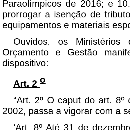
Paraolímpicos de 2016; e 10
prorrogar a isenção de tribut
equipamentos e materiais esp
Ouvidos, os Ministérios
Orçamento e Gestão manife
dispositivo:
o
Art. 2
“Art. 2º O
caput
do art. 8º
2002, passa a vigorar com a s
‘Art. 8º Até 31 de dezemb