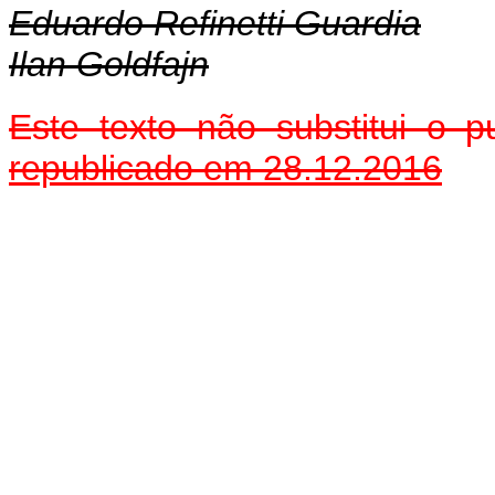
Eduardo Refinetti Guardia
Ilan Goldfajn
Este texto não substitui o
republicado em 28.12.2016