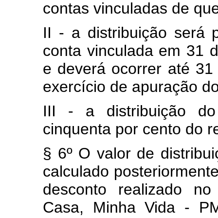
contas vinculadas de que 
II - a distribuição será
conta vinculada em 31 
e deverá ocorrer até 31
exercício de apuração do
III - a distribuição d
cinquenta por cento do r
§ 6º O valor de distribu
calculado posteriorment
desconto realizado n
Casa, Minha Vida - PM