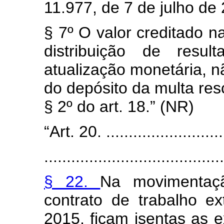
11.977, de 7 de julho de
§ 7º O valor creditado na
distribuição de resul
atualização monetária, n
do depósito da multa resc
§ 2º do art. 18.” (NR)
“Art. 20. ............................
........................................
§ 22.
Na movimentaç
contrato de trabalho e
2015, ficam isentas as e