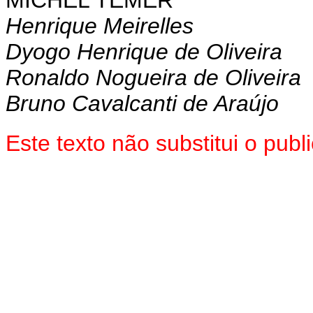
MICHEL TEMER
Henrique Meirelles
Dyogo Henrique de Oliveira
Ronaldo Nogueira de Oliveira
Bruno Cavalcanti de Araújo
Este texto não substitui o pu