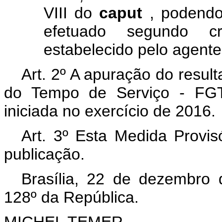
VIII do
caput
, podendo
efetuado segundo c
estabelecido pelo agent
Art. 2º A apuração do resul
do Tempo de Serviço - FGTS
iniciada no exercício de 2016.
Art. 3º Esta Medida Provis
publicação.
Brasília, 22 de dezembro
128º da República.