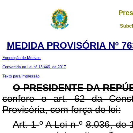
Pres
Subch
MEDIDA PROVISÓRIA Nº 76
Exposição de Motivos
Convertida na Lei nº 13.446, de 2017
Texto para impressão
O PRESIDENTE DA REPÚ
confere o art. 62 da Const
Provisória, com força de lei:
Art. 1
º
A Lei n
º
8.036, de 