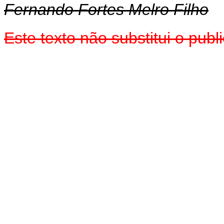
Fernando Fortes Melro Filho
Este texto não substitui o pu