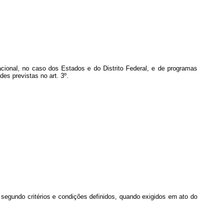
acional, no caso dos Estados e do Distrito Federal, e de programas
es previstas no art. 3º.
, segundo critérios e condições definidos, quando exigidos em ato do