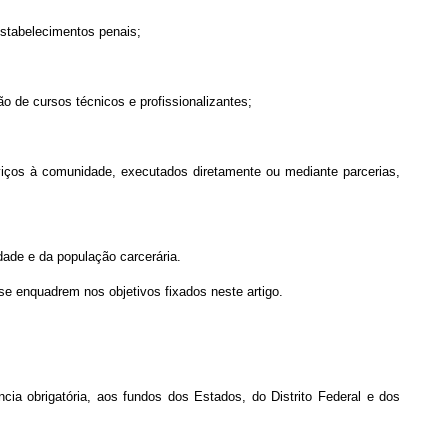
estabelecimentos penais;
o de cursos técnicos e profissionalizantes;
rviços à comunidade, executados diretamente ou mediante parcerias,
idade e da população carcerária.
e enquadrem nos objetivos fixados neste artigo.
cia obrigatória, aos fundos dos Estados, do Distrito Federal e dos