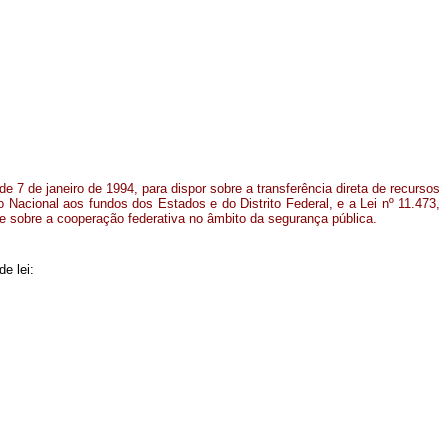
e 7 de janeiro de 1994, para dispor sobre a transferência direta de recursos
o Nacional aos fundos dos Estados e do Distrito Federal, e a Lei nº 11.473,
e sobre a cooperação federativa no âmbito da segurança pública.
e lei: