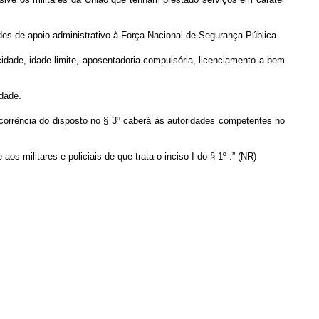
ades de apoio administrativo à Força Nacional de Segurança Pública.
idade, idade-limite, aposentadoria compulsória, licenciamento a bem
idade.
ecorrência do disposto no § 3º caberá às autoridades competentes no
os militares e policiais de que trata o inciso I do § 1º .” (NR)