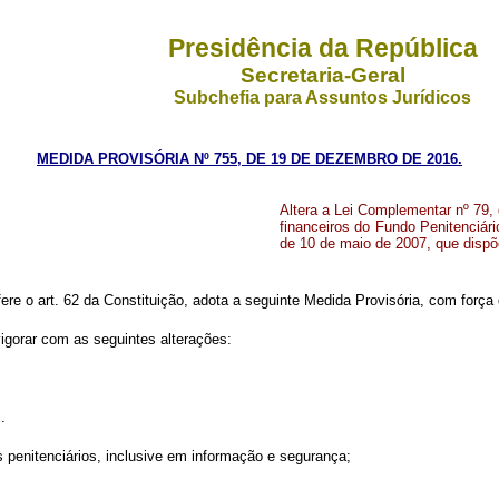
Presidência da República
Secretaria-Geral
Subchefia para Assuntos Jurídicos
MEDIDA PROVISÓRIA Nº 755, DE 19 DE DEZEMBRO DE 2016.
Altera a Lei Complementar nº 79, d
financeiros do Fundo Penitenciári
de 10 de maio de 2007, que dispõ
fere o art. 62 da Constituição, adota a seguinte Medida Provisória, com força d
vigorar com as seguintes alterações:
..
 penitenciários, inclusive em informação e segurança;
..