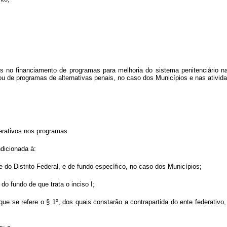
os no financiamento de programas para melhoria do sistema penitenciário n
ou de programas de alternativas penais, no caso dos Municípios e nas atividad
derativos nos programas.
ndicionada à:
e do Distrito Federal, e de fundo específico, no caso dos Municípios;
do fundo de que trata o inciso I;
ue se refere o § 1º, dos quais constarão a contrapartida do ente federativo