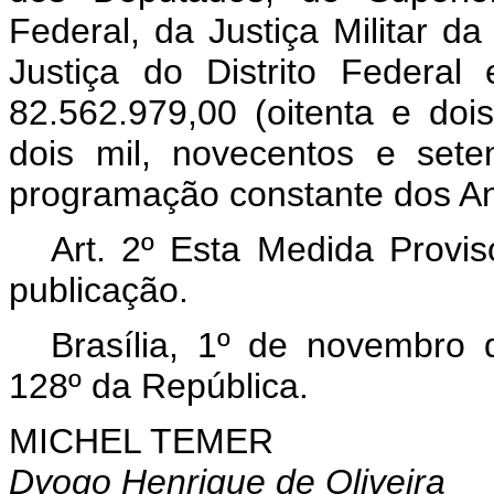
Federal, da Justiça Militar d
Justiça do Distrito Federal
82.562.979,00 (oitenta e doi
dois mil, novecentos e sete
programação constante dos Ane
Art. 2º Esta Medida Provis
publicação.
Brasília, 1º de novembro
128º da República.
MICHEL TEMER
Dyogo Henrique de Oliveira