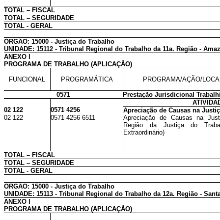
TOTAL – FISCAL
TOTAL – SEGURIDADE
TOTAL - GERAL
ÓRGÃO: 15000 - Justiça do Trabalho
UNIDADE: 15112 - Tribunal Regional do Trabalho da 11a. Região - Am
ANEXO I
PROGRAMA DE TRABALHO (APLICAÇÃO)
FUNCIONAL
PROGRAMÁTICA
PROGRAMA/AÇÃO/LOCA
0571
Prestação Jurisdicional Trabalh
ATIVIDA
02 122
0571 4256
Apreciação de Causas na Justiç
02 122
0571 4256 6511
Apreciação de Causas na Just
Região da Justiça do Trab
Extraordinário)
TOTAL – FISCAL
TOTAL – SEGURIDADE
TOTAL - GERAL
ÓRGÃO: 15000 - Justiça do Trabalho
UNIDADE: 15113 - Tribunal Regional do Trabalho da 12a. Região - Santa
ANEXO I
PROGRAMA DE TRABALHO (APLICAÇÃO)