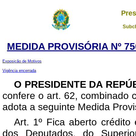
Pres
Subch
MEDIDA PROVISÓRIA Nº 75
Exposição de Motivos
Vigência encerrada
O PRESIDENTE DA REPÚ
confere o art. 62, combinado c
adota a seguinte Medida Provis
Art. 1º Fica aberto crédit
dos Deputados, do Superior