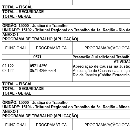
TOTAL – FISCAL
TOTAL – SEGURIDADE
TOTAL - GERAL
ÓRGÃO: 15000 - Justiça do Trabalho
UNIDADE: 15102 - Tribunal Regional do Trabalho da 1a. Região - Rio de
ANEXO I
PROGRAMA DE TRABALHO (APLICAÇÃO)
FUNCIONAL
PROGRAMÁTICA
PROGRAMA/AÇÃO/LOCA
0571
Prestação Jurisdicional Trabalh
ATIVIDA
02 122
0571 4256
Apreciação de Causas na Justiç
02 122
0571 4256 6501
Apreciação de Causas na Justiça
Rio de Janeiro (Crédito Extraordin
TOTAL – FISCAL
TOTAL – SEGURIDADE
TOTAL - GERAL
ÓRGÃO: 15000 - Justiça do Trabalho
UNIDADE: 15104 - Tribunal Regional do Trabalho da 3a. Região - Minas
ANEXO I
PROGRAMA DE TRABALHO (APLICAÇÃO)
FUNCIONAL
PROGRAMÁTICA
PROGRAMA/AÇÃO/LOCA