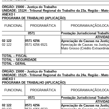
ÓRGÃO: 15000 - Justiça do Trabalho
UNIDADE: 15124 - Tribunal Regional do Trabalho da 23a. Região - Mat
ANEXO I
PROGRAMA DE TRABALHO (APLICAÇÃO)
FUNCIONAL
PROGRAMÁTICA
PROGRAMA/AÇÃO/LOCA
0571
Prestação Jurisdicional Trabalh
ATIVIDA
02 122
0571 4256
Apreciação de Causas na Justiç
02 122
0571 4256 6521
Apreciação de Causas na Justiça
Mato Grosso (Crédito Extraordinár
TOTAL – FISCAL
TOTAL – SEGURIDADE
TOTAL - GERAL
ÓRGÃO: 15000 - Justiça do Trabalho
UNIDADE: 15125 - Tribunal Regional do Trabalho da 24a. Região - Mat
ANEXO I
PROGRAMA DE TRABALHO (APLICAÇÃO)
FUNCIONAL
PROGRAMÁTICA
PROGRAMA/AÇÃO/LOCA
0571
Prestação Jurisdicional Trabalh
ATIVIDA
02 122
0571 4256
Apreciação de Causas na Justiç