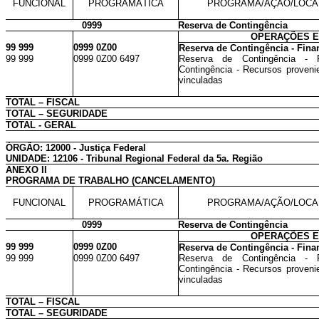
FUNCIONAL
PROGRAMÁTICA
PROGRAMA/AÇÃO/LOCA
0999
Reserva de Contingência
OPERAÇÕES E
99 999
0999 0Z00
Reserva de Contingência - Fina
99 999
0999 0Z00 6497
Reserva de Contingência - 
Contingência - Recursos provenie
vinculadas
TOTAL – FISCAL
TOTAL – SEGURIDADE
TOTAL - GERAL
ÓRGÃO: 12000 - Justiça Federal
UNIDADE: 12106 - Tribunal Regional Federal da 5a. Região
ANEXO II
PROGRAMA DE TRABALHO (CANCELAMENTO)
FUNCIONAL
PROGRAMÁTICA
PROGRAMA/AÇÃO/LOCA
0999
Reserva de Contingência
OPERAÇÕES E
99 999
0999 0Z00
Reserva de Contingência - Fina
99 999
0999 0Z00 6497
Reserva de Contingência - 
Contingência - Recursos provenie
vinculadas
TOTAL – FISCAL
TOTAL – SEGURIDADE