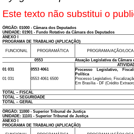
Este texto não substitui o pu
ÓRGÃO: 01000 - Câmara dos Deputados
UNIDADE: 01901 - Fundo Rotativo da Câmara dos Deputados
ANEXO I
PROGRAMA DE TRABALHO (APLICAÇÃO)
FUNCIONAL
PROGRAMÁTICA
PROGRAMA/AÇÃO/LOCA
0553
Atuação Legislativa da Câmara
ATIVIDA
01 031
0553 4061
Processo Legislativo, Fisca
Política
01 031
0553 4061 6500
Processo Legislativo, Fiscalizaçã
Em Brasília - DF (Crédito Extraord
TOTAL – FISCAL
TOTAL – SEGURIDADE
TOTAL – GERAL
ÓRGÃO: 11000 - Superior Tribunal de Justiça
UNIDADE: 11101 - Superior Tribunal de Justiça
ANEXO I
PROGRAMA DE TRABALHO (APLICAÇÃO)