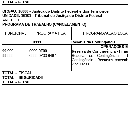
TOTAL - GERAL
ÓRGÃO: 16000 - Justiça do Distrito Federal e dos Territórios
UNIDADE: 16101 - Tribunal de Justiça do Distrito Federal
ANEXO II
PROGRAMA DE TRABALHO (CANCELAMENTO)
FUNCIONAL
PROGRAMÁTICA
PROGRAMA/AÇÃO/LOCA
0999
Reserva de Contingência
OPERAÇÕES E
99 999
0999 0Z00
Reserva de Contingência - Fina
99 999
0999 0Z00 6497
Reserva de Contingência - 
Contingência - Recursos provenie
vinculadas
TOTAL – FISCAL
TOTAL – SEGURIDADE
TOTAL - GERAL