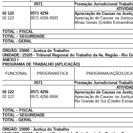
0571
Prestação Jurisdicional Trabalh
ATIVIDA
02 122
0571 4256
Apreciação de Causas na Justiç
02 122
0571 4256 6503
Apreciação de Causas na Justiça
Minas Gerais (Crédito Extraordinár
TOTAL – FISCAL
TOTAL – SEGURIDADE
TOTAL - GERAL
ÓRGÃO: 15000 - Justiça do Trabalho
UNIDADE: 15105 - Tribunal Regional do Trabalho da 4a. Região - Rio G
ANEXO I
PROGRAMA DE TRABALHO (APLICAÇÃO)
FUNCIONAL
PROGRAMÁTICA
PROGRAMA/AÇÃO/LOCA
0571
Prestação Jurisdicional Trabalh
ATIVIDA
02 122
0571 4256
Apreciação de Causas na Justiç
02 122
0571 4256 6504
Apreciação de Causas na Justiça
Rio Grande do Sul (Crédito Extraor
TOTAL – FISCAL
TOTAL – SEGURIDADE
TOTAL - GERAL
ÓRGÃO: 15000 - Justiça do Trabalho