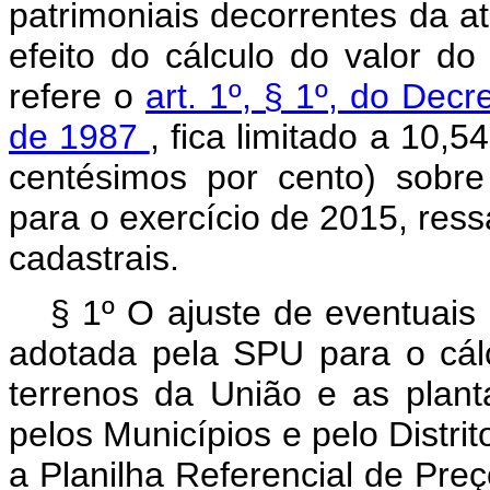
patrimoniais decorrentes da at
efeito do cálculo do valor d
refere o
art. 1º, § 1º, do Dec
de 1987
, fica limitado a 10,
centésimos por cento) sobre
para o exercício de 2015, ress
cadastrais.
§ 1º O ajuste de eventuais 
adotada pela SPU para o cál
terrenos da União e as plant
pelos Municípios e pelo Distri
a Planilha Referencial de Preç