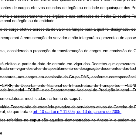
tes de cargos efetivos oriundos de órgão ou entidade de quaisquer dos Pod
hefia e assessoramento nos órgãos e nas entidades do Poder Executivo Fede
cional do órgão ou da entidade.
do cargo efetivo acrescida do valor da função para a qual foi designado, co
incorporará à remuneração do servidor e não integrará os proventos de apose
sa, considerada a proporção da transformação de cargos em comissão do G
rá efeitos a partir da data de entrada em vigor dos Decretos que aprovare
trada em vigor dos atos de apostilamento ou designação decorrentes das Est
lamentares, aos cargos em comissão do Grupo DAS, conforme correspondência
FCPRF, do Departamento Nacional de Infraestrutura de Transportes - FCDNI
edade Industrial - FCINPI e do Departamento Nacional de Produção Mineral
nomenclaturas modificadas na forma do
caput
.
ria Federal são de exercício privativo de servidores ativos da Carreira de P
al, de que trata o
art. 10 da Lei n
º
11.095, de 13 de janeiro de 2005
.
des referidos no
caput
são aqueles demonstrados no Anexo V e podem ser a
o: