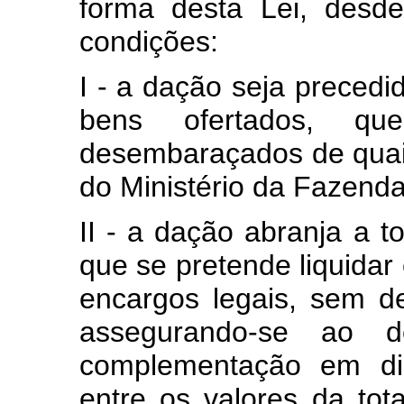
forma desta Lei, desd
condições:
I - a dação seja preced
bens ofertados, q
desembaraçados de quai
do Ministério da Fazenda
II - a dação abranja a to
que se pretende liquidar 
encargos legais, sem d
assegurando-se ao d
complementação em din
entre os valores da tot