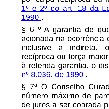
1º e 2º do art. 18 da L
1990
.
§ 6
º
A garantia de qu
acionada na ocorrência 
inclusive a indireta,
recíproca ou força maior
à referida garantia, o d
nº 8.036, de 1990
.
§ 7º O Conselho Curad
número máximo de parc
de juros a ser cobrada pe