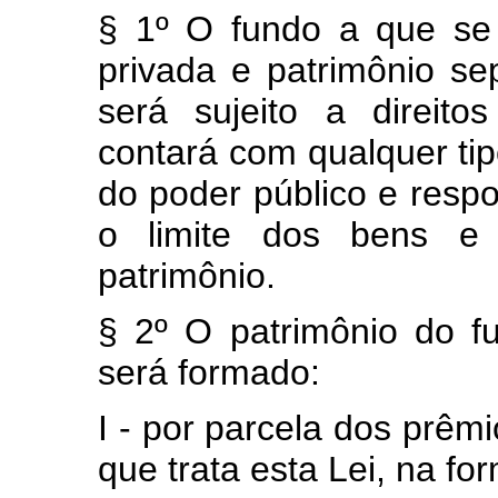
§ 1º O fundo a que se
privada e patrimônio se
será sujeito a direito
contará com qualquer tip
do poder público e resp
o limite dos bens e d
patrimônio.
§ 2º O patrimônio do f
será formado:
I - por parcela dos prêm
que trata esta Lei, na f