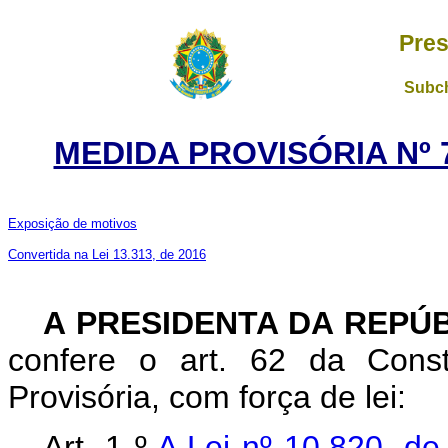
Pres
Subch
MEDIDA PROVISÓRIA Nº 7
Exposição de motivos
Convertida na Lei 13.313, de 2016
A PRESIDENTA DA REPÚ
confere o art. 62 da Const
Provisória, com força de lei:
Art. 1
º
A Lei nº 10.820, d