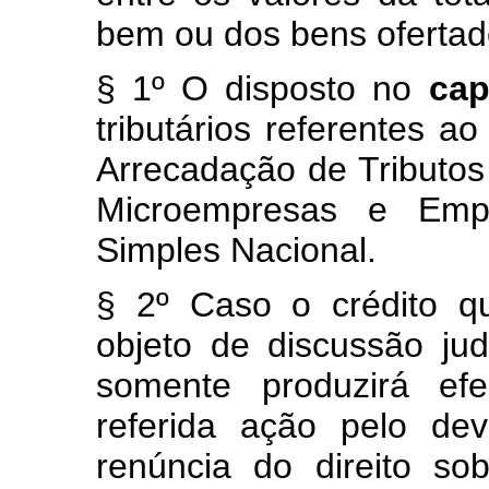
bem ou dos bens oferta
§ 1º O disposto no
ca
tributários referentes a
Arrecadação de Tributos
Microempresas e Emp
Simples Nacional.
§ 2º Caso o crédito qu
objeto de discussão ju
somente produzirá efe
referida ação pelo de
renúncia do direito s