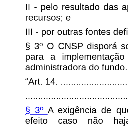
II - pelo resultado das 
recursos; e
III - por outras fontes de
§ 3º O CNSP disporá so
para a implementação
administradora do fundo.
“Art. 14. ............................
........................................
§ 3º
A exigência de qu
efeito caso não haj