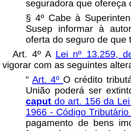
seguradora que ofereça o 
§ 4º Cabe à Superinten
Susep informar à auto
oferta do seguro de que tr
Art. 4º A
Lei nº 13.259, 
vigorar com as seguintes alter
“
Art. 4º
O crédito tribut
União poderá ser extin
caput
do art. 156 da Le
1966 - Código Tributári
pagamento de bens imóv