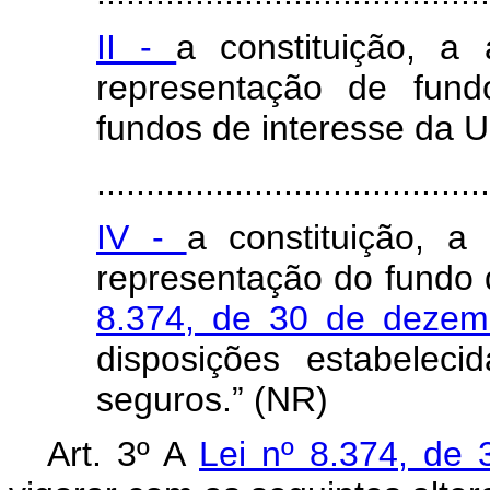
II -
a constituição, a
representação de fund
fundos de interesse da U
........................................
IV -
a constituição, a
representação do fundo 
8.374, de 30 de deze
disposições estabelec
seguros.” (NR)
Art. 3º A
Lei nº 8.374, d