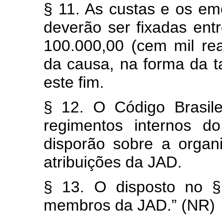
§ 11. As custas e os em
deverão ser fixadas ent
100.000,00 (cem mil re
da causa, na forma da 
este fim.
§ 12. O Código Brasil
regimentos internos d
disporão sobre a organ
atribuições da JAD.
§ 13. O disposto no §
membros da JAD.” (NR)