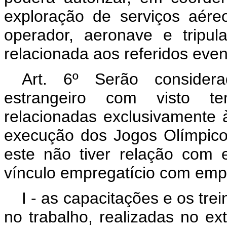
exploração de serviços aére
operador, aeronave e tripul
relacionada aos referidos even
Art. 6º Serão considera
estrangeiro com visto te
relacionadas exclusivamente 
execução dos Jogos Olímpico
este não tiver relação com
vínculo empregatício com emp
I - as capacitações e os t
no trabalho, realizadas no ex