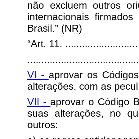
não excluem outros or
internacionais firmados
Brasil.” (NR)
“Art. 11. ............................
........................................
VI -
aprovar os Códigos
alterações, com as pecu
VII -
aprovar o Código B
suas alterações, no qu
outros: