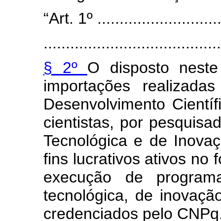
“Art. 1º .............................
........................................
§ 2º
O disposto neste
importações realizada
Desenvolvimento Científ
cientistas, por pesquisad
Tecnológica e de Inova
fins lucrativos ativos n
execução de programa
tecnológica, de inovaç
credenciados pelo CNPq.