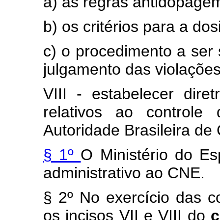
a) as regras antidopage
b) os critérios para a do
c) o procedimento a ser
julgamento das violaçõe
VIII - estabelecer dire
relativos ao controle
Autoridade Brasileira d
§ 1º
O Ministério do Es
administrativo ao CNE.
§ 2º No exercício das 
os incisos VII e VIII do