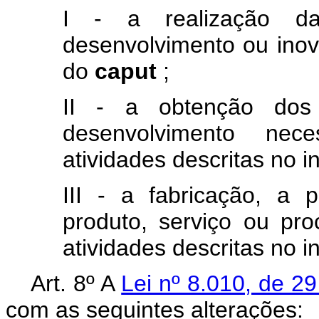
I - a realização da
desenvolvimento ou in
do
caput
;
II - a obtenção dos
desenvolvimento nec
atividades descritas no in
III - a fabricação, a
produto, serviço ou pro
atividades descritas no in
Art. 8º A
Lei nº 8.010, de 
com as seguintes alterações: