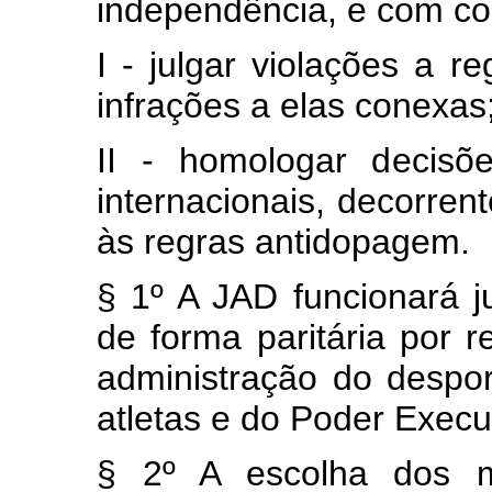
independência, e com co
I - julgar violações a r
infrações a elas conexas
II - homologar decisõ
internacionais, decorren
às regras antidopagem.
§ 1º A JAD funcionará 
de forma paritária por 
administração do despor
atletas e do Poder Execu
§ 2º A escolha dos 