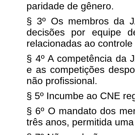
paridade de gênero.
§ 3º Os membros da JA
decisões por equipe d
relacionadas ao control
§ 4º A competência da 
e as competições despor
não profissional.
§ 5º Incumbe ao CNE re
§ 6º O mandato dos me
três anos, permitida uma