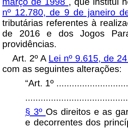
março de 1998
, que institui
nº 12.780, de 9 de janeiro 
tributárias referentes à reali
de 2016 e dos Jogos Para
providências.
Art. 2º A
Lei nº 9.615, de 
com as seguintes alterações:
“Art. 1º .............................
........................................
§ 3º
Os direitos e as ga
e decorrentes dos princí