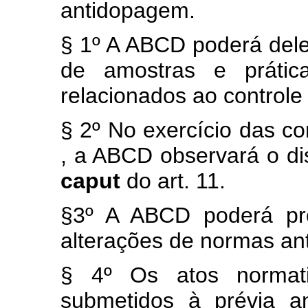
antidopagem.
§ 1º A ABCD poderá dele
de amostras e prátic
relacionados ao control
§ 2º No exercício das c
, a ABCD observará o dis
caput
do art. 11.
§3º A ABCD poderá pr
alterações de normas an
§ 4º Os atos normat
submetidos à prévia a