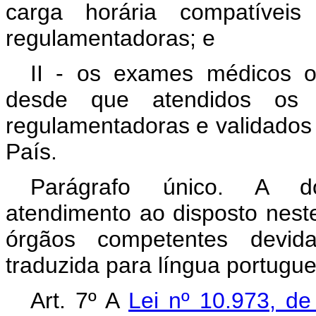
carga horária compatívei
regulamentadoras; e
II - os exames médicos oc
desde que atendidos os r
regulamentadoras e validados 
País.
Parágrafo único. A d
atendimento ao disposto neste
órgãos competentes devi
traduzida para língua portugue
Art. 7º A
Lei nº 10.973, 