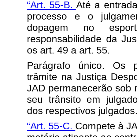
“Art. 55-B.
Até a entrad
processo e o julgamen
dopagem no espor
responsabilidade da Jus
os art. 49 a art. 55.
Parágrafo único. Os 
trâmite na Justiça Desp
JAD permanecerão sob r
seu trânsito em julgad
dos respectivos julgados
“Art. 55-C.
Compete à JAD