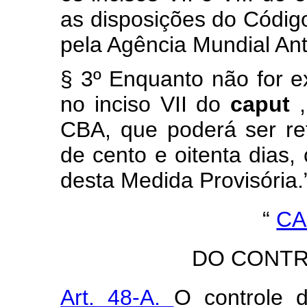
as disposições do Códig
pela Agência Mundial An
§ 3º Enquanto não for e
no inciso VII do
caput
CBA, que poderá ser r
de cento e oitenta dias,
desta Medida Provisória.
“
CA
DO CONTR
Art. 48-A.
O controle 