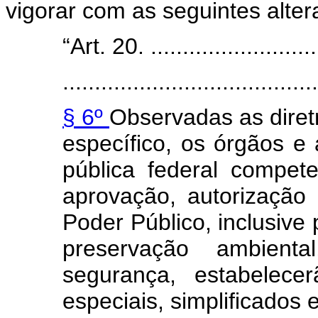
vigorar com as seguintes alter
“Art. 20. ............................
........................................
§ 6º
Observadas as diret
específico, os órgãos e
pública federal compete
aprovação, autorização 
Poder Público, inclusive p
preservação ambient
segurança, estabelece
especiais, simplificados e