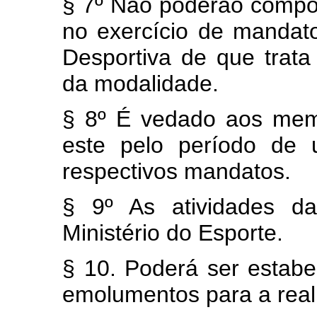
§ 7º Não poderão comp
no exercício de mandat
Desportiva de que trata
da modalidade.
§ 8º É vedado aos mem
este pelo período de
respectivos mandatos.
§ 9º As atividades d
Ministério do Esporte.
§ 10. Poderá ser estabe
emolumentos para a real