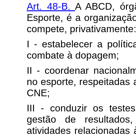
Art. 48-B.
A ABCD, órgã
Esporte, é a organizaçã
compete, privativamente
I - estabelecer a polít
combate à dopagem;
II - coordenar nacion
no esporte, respeitadas a
CNE;
III - conduzir os test
gestão de resultados,
atividades relacionadas