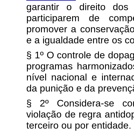
garantir o direito do
participarem de comp
promover a conservação 
e a igualdade entre os c
§ 1º O controle de dopa
programas harmonizado
nível nacional e intern
da punição e da preven
§ 2º Considera-se c
violação de regra antido
terceiro ou por entidade.