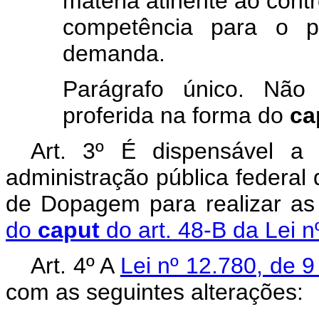
matéria atinente ao cont
competência para o p
demanda.
Parágrafo único. Não
proferida na forma do
ca
Art. 3º É dispensável a 
administração pública federal 
de Dopagem para realizar as
do
caput
do art. 48-B da Lei 
Art. 4º A
Lei nº 12.780, de 
com as seguintes alterações: