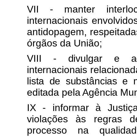
VII - manter interl
internacionais envolvid
antidopagem, respeitad
órgãos da União;
VIII - divulgar e a
internacionais relaciona
lista de substâncias e 
editada pela Agência Mu
IX - informar à Justi
violações às regras d
processo na qualidad