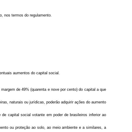
ião, nos termos do regulamento.
entuais aumentos do capital social.
a margem de 49% (quarenta e nove por cento) do capital a que
ras, naturais ou jurídicas, poderão adquirir ações do aumento
de capital social votante em poder de brasileiros inferior ao
mento ou proteção ao solo, ao meio ambiente e a similares, a