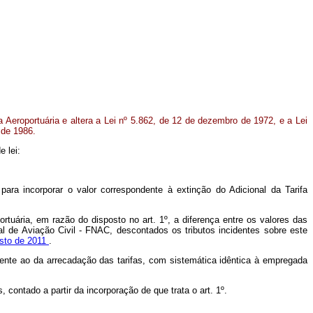
fa Aeroportuária e altera a Lei nº 5.862, de 12 de dezembro de 1972, e a Lei
 de 1986.
e lei:
 para incorporar o valor correspondente à extinção do Adicional da Tarifa
rtuária, em razão do disposto no art. 1º, a diferença entre os valores das
l de Aviação Civil - FNAC, descontados os tributos incidentes sobre este
gosto de 2011
.
uente ao da arrecadação das tarifas, com sistemática idêntica à empregada
, contado a partir da incorporação de que trata o art. 1º.