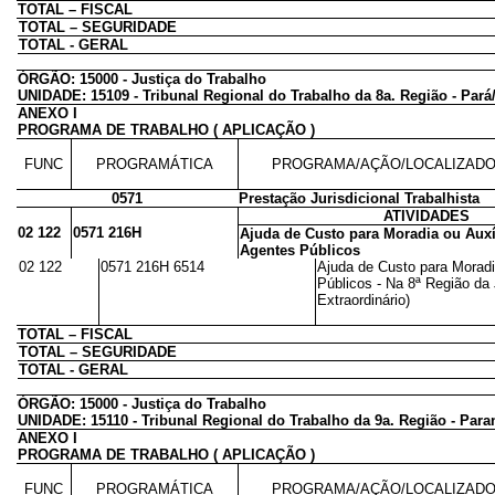
TOTAL – FISCAL
TOTAL – SEGURIDADE
TOTAL - GERAL
ÓRGÃO: 15000 - Justiça do Trabalho
UNIDADE: 15109 - Tribunal Regional do Trabalho da 8a. Região - Par
ANEXO I
PROGRAMA DE TRABALHO ( APLICAÇÃO )
FUNC
PROGRAMÁTICA
PROGRAMA/AÇÃO/LOCALIZAD
0571
Prestação Jurisdicional Trabalhista
ATIVIDADES
02 122
0571 216H
Ajuda de Custo para Moradia ou Auxí
Agentes Públicos
02 122
0571 216H 6514
Ajuda de Custo para Moradi
Públicos - Na 8ª Região da 
Extraordinário)
TOTAL – FISCAL
TOTAL – SEGURIDADE
TOTAL - GERAL
ÓRGÃO: 15000 - Justiça do Trabalho
UNIDADE: 15110 - Tribunal Regional do Trabalho da 9a. Região - Para
ANEXO I
PROGRAMA DE TRABALHO ( APLICAÇÃO )
FUNC
PROGRAMÁTICA
PROGRAMA/AÇÃO/LOCALIZAD