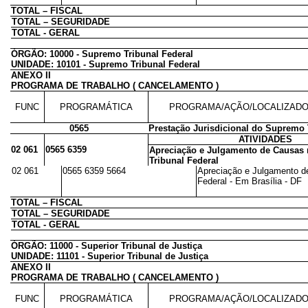
TOTAL – FISCAL
TOTAL – SEGURIDADE
TOTAL - GERAL
ÓRGÃO: 10000 - Supremo Tribunal Federal
UNIDADE: 10101 - Supremo Tribunal Federal
ANEXO II
PROGRAMA DE TRABALHO ( CANCELAMENTO )
FUNC
PROGRAMÁTICA
PROGRAMA/AÇÃO/LOCALIZAD
0565
Prestação Jurisdicional do Supremo 
ATIVIDADES
02 061
0565 6359
Apreciação e Julgamento de Causas
Tribunal Federal
02 061
0565 6359 5664
Apreciação e Julgamento d
Federal - Em Brasília - DF
TOTAL – FISCAL
TOTAL – SEGURIDADE
TOTAL - GERAL
ÓRGÃO: 11000 - Superior Tribunal de Justiça
UNIDADE: 11101 - Superior Tribunal de Justiça
ANEXO II
PROGRAMA DE TRABALHO ( CANCELAMENTO )
FUNC
PROGRAMÁTICA
PROGRAMA/AÇÃO/LOCALIZAD