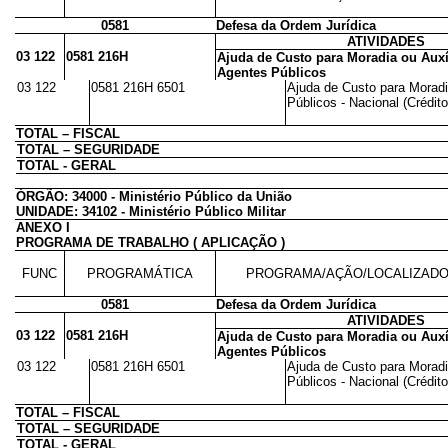
0581
Defesa da Ordem Jurídica
ATIVIDADES
03 122
0581 216H
Ajuda de Custo para Moradia ou Auxí
Agentes Públicos
03 122
0581 216H 6501
Ajuda de Custo para Moradi
Públicos - Nacional (Crédito
TOTAL – FISCAL
TOTAL – SEGURIDADE
TOTAL - GERAL
ÓRGÃO: 34000 - Ministério Público da União
UNIDADE: 34102 - Ministério Público Militar
ANEXO I
PROGRAMA DE TRABALHO ( APLICAÇÃO )
FUNC
PROGRAMÁTICA
PROGRAMA/AÇÃO/LOCALIZAD
0581
Defesa da Ordem Jurídica
ATIVIDADES
03 122
0581 216H
Ajuda de Custo para Moradia ou Auxí
Agentes Públicos
03 122
0581 216H 6501
Ajuda de Custo para Moradi
Públicos - Nacional (Crédito
TOTAL – FISCAL
TOTAL – SEGURIDADE
TOTAL - GERAL