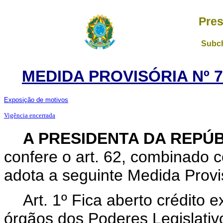
Pres
Subch
MEDIDA PROVISÓRIA Nº 71
Exposição de motivos
Vigência encerrada
A PRESIDENTA DA REPÚ
confere o art. 62, combinado c
adota a seguinte Medida Provis
Art. 1º Fica aberto crédito 
órgãos dos Poderes Legislativo