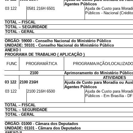
Agentes Públicos
03 122
0581 216H 6501
Ajuda de Custo para Moradi
Públicos - Nacional (Crédito
TOTAL – FISCAL
TOTAL – SEGURIDADE
TOTAL - GERAL
ÓRGÃO: 59000 - Conselho Nacional do Ministério Público
UNIDADE: 59101 - Conselho Nacional do Ministério Público
ANEXO I
PROGRAMA DE TRABALHO ( APLICAÇÃO )
FUNC
PROGRAMÁTICA
PROGRAMA/AÇÃO/LOCALIZAD
2100
Aprimoramento do Ministério Públic
ATIVIDADES
03 122
2100 216H
Ajuda de Custo para Moradia ou Auxí
Agentes Públicos
03 122
2100 216H 6500
Ajuda de Custo para Moradi
Públicos - Em Brasília - DF 
TOTAL – FISCAL
TOTAL – SEGURIDADE
TOTAL - GERAL
ÓRGÃO: 01000 - Câmara dos Deputados
UNIDADE: 01101 - Câmara dos Deputados
ANEXO II