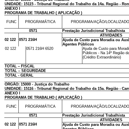
UNIDADE: 15115 - Tribunal Regional do Trabalho da 14a. Região - Ro
ANEXO I
PROGRAMA DE TRABALHO ( APLICAÇÃO )
FUNC
PROGRAMÁTICA
PROGRAMA/AÇÃO/LOCALIZAD
0571
Prestação Jurisdicional Trabalhista
ATIVIDADES
02 122
0571 216H
Ajuda de Custo para Moradia ou Auxí
Agentes Públicos
02 122
0571 216H 6520
Ajuda de Custo para Moradi
Públicos - Na 14ª Região d
(Crédito Extraordinário)
TOTAL – FISCAL
TOTAL – SEGURIDADE
TOTAL - GERAL
ÓRGÃO: 15000 - Justiça do Trabalho
UNIDADE: 15116 - Tribunal Regional do Trabalho da 15a. Região - Ca
ANEXO I
PROGRAMA DE TRABALHO ( APLICAÇÃO )
FUNC
PROGRAMÁTICA
PROGRAMA/AÇÃO/LOCALIZAD
0571
Prestação Jurisdicional Trabalhista
ATIVIDADES
02 122
0571 216H
Ajuda de Custo para Moradia ou Auxí
Agentes Públicos