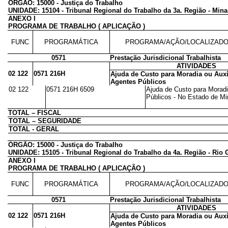
ÓRGÃO: 15000 - Justiça do Trabalho
UNIDADE: 15104 - Tribunal Regional do Trabalho da 3a. Região - Mina
ANEXO I
PROGRAMA DE TRABALHO ( APLICAÇÃO )
FUNC
PROGRAMÁTICA
PROGRAMA/AÇÃO/LOCALIZAD
0571
Prestação Jurisdicional Trabalhista
ATIVIDADES
02 122
0571 216H
Ajuda de Custo para Moradia ou Auxí
Agentes Públicos
02 122
0571 216H 6509
Ajuda de Custo para Moradi
Públicos - No Estado de Min
TOTAL – FISCAL
TOTAL – SEGURIDADE
TOTAL - GERAL
ÓRGÃO: 15000 - Justiça do Trabalho
UNIDADE: 15105 - Tribunal Regional do Trabalho da 4a. Região - Rio 
ANEXO I
PROGRAMA DE TRABALHO ( APLICAÇÃO )
FUNC
PROGRAMÁTICA
PROGRAMA/AÇÃO/LOCALIZAD
0571
Prestação Jurisdicional Trabalhista
ATIVIDADES
02 122
0571 216H
Ajuda de Custo para Moradia ou Auxí
Agentes Públicos