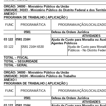
ÓRGÃO: 34000 - Ministério Público da União
UNIDADE: 34103 - Ministério Público do Distrito Federal e dos Territó
ANEXO I
PROGRAMA DE TRABALHO ( APLICAÇÃO )
FUNC
PROGRAMÁTICA
PROGRAMA/AÇÃO/LOCALIZAD
0581
Defesa da Ordem Jurídica
ATIVIDADES
03 122
0581 216H
Ajuda de Custo para Moradia ou Auxí
Agentes Públicos
03 122
0581 216H 6530
Ajuda de Custo para Moradi
Públicos - No Distrito Feder
TOTAL – FISCAL
TOTAL – SEGURIDADE
TOTAL - GERAL
ÓRGÃO: 34000 - Ministério Público da União
UNIDADE: 34104 - Ministério Público do Trabalho
ANEXO I
PROGRAMA DE TRABALHO ( APLICAÇÃO )
FUNC
PROGRAMÁTICA
PROGRAMA/AÇÃO/LOCALIZAD
0581
Defesa da Ordem Jurídica
ATIVIDADES
03 122
0581 216H
Ajuda de Custo para Moradia ou Auxí