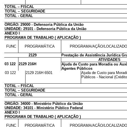
TOTAL – FISCAL
TOTAL – SEGURIDADE
TOTAL - GERAL
ÓRGÃO: 29000 - Defensoria Pública da União
UNIDADE: 29101 - Defensoria Pública da União
ANEXO I
PROGRAMA DE TRABALHO ( APLICAÇÃO )
FUNC
PROGRAMÁTICA
PROGRAMA/AÇÃO/LOCALIZAD
2129
Prestação de Assistência Jurídica Gr
ATIVIDADES
03 122
2129 216H
Ajuda de Custo para Moradia ou Auxí
Agentes Públicos
03 122
2129 216H 6501
Ajuda de Custo para Moradi
Públicos - Nacional (Crédito
TOTAL – FISCAL
TOTAL – SEGURIDADE
TOTAL - GERAL
ÓRGÃO: 34000 - Ministério Público da União
UNIDADE: 34101 - Ministério Público Federal
ANEXO I
PROGRAMA DE TRABALHO ( APLICAÇÃO )
FUNC
PROGRAMÁTICA
PROGRAMA/AÇÃO/LOCALIZAD