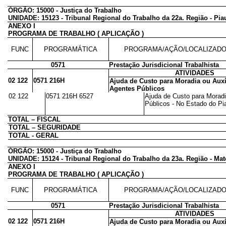
ÓRGÃO: 15000 - Justiça do Trabalho
UNIDADE: 15123 - Tribunal Regional do Trabalho da 22a. Região - Pia
ANEXO I
PROGRAMA DE TRABALHO ( APLICAÇÃO )
FUNC
PROGRAMÁTICA
PROGRAMA/AÇÃO/LOCALIZAD
0571
Prestação Jurisdicional Trabalhista
ATIVIDADES
02 122
0571 216H
Ajuda de Custo para Moradia ou Auxí
Agentes Públicos
02 122
0571 216H 6527
Ajuda de Custo para Moradi
Públicos - No Estado do Pia
TOTAL – FISCAL
TOTAL – SEGURIDADE
TOTAL - GERAL
ÓRGÃO: 15000 - Justiça do Trabalho
UNIDADE: 15124 - Tribunal Regional do Trabalho da 23a. Região - Ma
ANEXO I
PROGRAMA DE TRABALHO ( APLICAÇÃO )
FUNC
PROGRAMÁTICA
PROGRAMA/AÇÃO/LOCALIZAD
0571
Prestação Jurisdicional Trabalhista
ATIVIDADES
02 122
0571 216H
Ajuda de Custo para Moradia ou Auxí