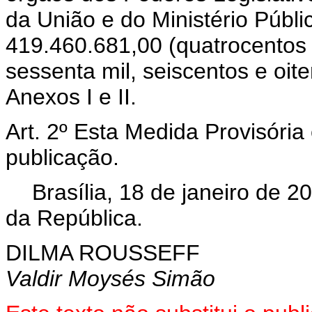
da União e do Ministério Públi
419.460.681,00 (quatrocentos
sessenta mil, seiscentos e oit
Anexos I e II.
Art. 2º Esta Medida Provisória
publicação.
Brasília, 18 de janeiro de 
da República.
DILMA ROUSSEFF
Valdir Moysés Simão