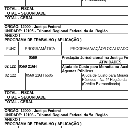
TOTAL – FISCAL
TOTAL – SEGURIDADE
TOTAL - GERAL
ÓRGÃO: 12000 - Justiça Federal
UNIDADE: 12105 - Tribunal Regional Federal da 4a. Região
ANEXO I
PROGRAMA DE TRABALHO ( APLICAÇÃO )
FUNC
PROGRAMÁTICA
PROGRAMA/AÇÃO/LOCALIZAD
0569
Prestação Jurisdicional na Justiça Fe
ATIVIDADES
02 122
0569 216H
Ajuda de Custo para Moradia ou Auxí
Agentes Públicos
02 122
0569 216H 6505
Ajuda de Custo para Moradi
Públicos - Na 4ª Região da
(Crédito Extraordinário)
TOTAL – FISCAL
TOTAL – SEGURIDADE
TOTAL - GERAL
ÓRGÃO: 12000 - Justiça Federal
UNIDADE: 12106 - Tribunal Regional Federal da 5a. Região
ANEXO I
PROGRAMA DE TRABALHO ( APLICAÇÃO )