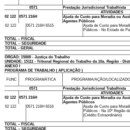
0571
Prestação Jurisdicional Trabalhista
ATIVIDADES
02 122
0571 216H
Ajuda de Custo para Moradia ou Auxí
Agentes Públicos
02 122
0571 216H 6515
Ajuda de Custo para Moradi
Públicos - No Estado do Par
TOTAL – FISCAL
TOTAL – SEGURIDADE
TOTAL - GERAL
ÓRGÃO: 15000 - Justiça do Trabalho
UNIDADE: 15111 - Tribunal Regional do Trabalho da 10a. Região - Dist
ANEXO I
PROGRAMA DE TRABALHO ( APLICAÇÃO )
FUNC
PROGRAMÁTICA
PROGRAMA/AÇÃO/LOCALIZAD
0571
Prestação Jurisdicional Trabalhista
ATIVIDADES
02 122
0571 216H
Ajuda de Custo para Moradia ou Auxí
Agentes Públicos
02 122
0571 216H 6516
Ajuda de Custo para Moradi
Públicos - Na 10ª Região d
(Crédito Extraordinário)
TOTAL – FISCAL
TOTAL – SEGURIDADE