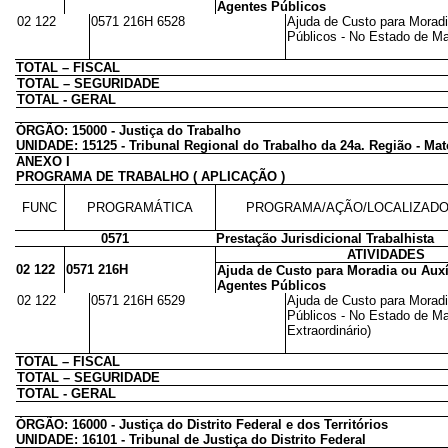
Agentes Públicos
02 122
0571 216H 6528
Ajuda de Custo para Moradi
Públicos - No Estado de Mat
TOTAL – FISCAL
TOTAL – SEGURIDADE
TOTAL - GERAL
ÓRGÃO: 15000 - Justiça do Trabalho
UNIDADE: 15125 - Tribunal Regional do Trabalho da 24a. Região - Ma
ANEXO I
PROGRAMA DE TRABALHO ( APLICAÇÃO )
FUNC
PROGRAMÁTICA
PROGRAMA/AÇÃO/LOCALIZAD
0571
Prestação Jurisdicional Trabalhista
ATIVIDADES
02 122
0571 216H
Ajuda de Custo para Moradia ou Auxí
Agentes Públicos
02 122
0571 216H 6529
Ajuda de Custo para Moradi
Públicos - No Estado de Ma
Extraordinário)
TOTAL – FISCAL
TOTAL – SEGURIDADE
TOTAL - GERAL
ÓRGÃO: 16000 - Justiça do Distrito Federal e dos Territórios
UNIDADE: 16101 - Tribunal de Justiça do Distrito Federal