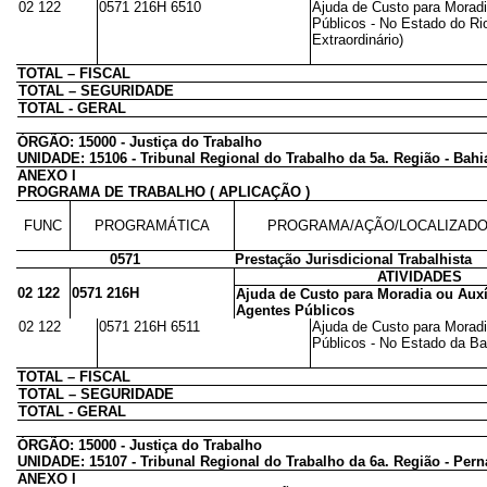
02 122
0571 216H 6510
Ajuda de Custo para Moradi
Públicos - No Estado do Ri
Extraordinário)
TOTAL – FISCAL
TOTAL – SEGURIDADE
TOTAL - GERAL
ÓRGÃO: 15000 - Justiça do Trabalho
UNIDADE: 15106 - Tribunal Regional do Trabalho da 5a. Região - Bahi
ANEXO I
PROGRAMA DE TRABALHO ( APLICAÇÃO )
FUNC
PROGRAMÁTICA
PROGRAMA/AÇÃO/LOCALIZAD
0571
Prestação Jurisdicional Trabalhista
ATIVIDADES
02 122
0571 216H
Ajuda de Custo para Moradia ou Auxí
Agentes Públicos
02 122
0571 216H 6511
Ajuda de Custo para Moradi
Públicos - No Estado da Bah
TOTAL – FISCAL
TOTAL – SEGURIDADE
TOTAL - GERAL
ÓRGÃO: 15000 - Justiça do Trabalho
UNIDADE: 15107 - Tribunal Regional do Trabalho da 6a. Região - Pe
ANEXO I