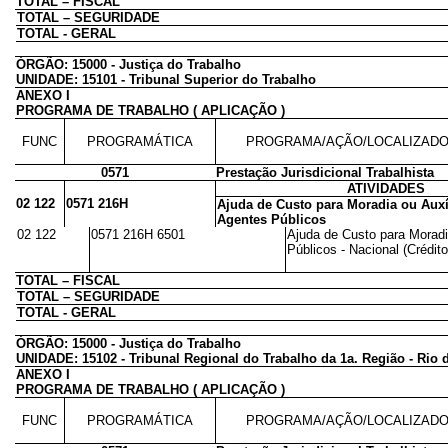
TOTAL – FISCAL
TOTAL – SEGURIDADE
TOTAL - GERAL
ÓRGÃO: 15000 - Justiça do Trabalho
UNIDADE: 15101 - Tribunal Superior do Trabalho
ANEXO I
PROGRAMA DE TRABALHO ( APLICAÇÃO )
FUNC
PROGRAMÁTICA
PROGRAMA/AÇÃO/LOCALIZAD
0571
Prestação Jurisdicional Trabalhista
ATIVIDADES
02 122
0571 216H
Ajuda de Custo para Moradia ou Auxí
Agentes Públicos
02 122
0571 216H 6501
Ajuda de Custo para Moradi
Públicos - Nacional (Crédito
TOTAL – FISCAL
TOTAL – SEGURIDADE
TOTAL - GERAL
ÓRGÃO: 15000 - Justiça do Trabalho
UNIDADE: 15102 - Tribunal Regional do Trabalho da 1a. Região - Rio 
ANEXO I
PROGRAMA DE TRABALHO ( APLICAÇÃO )
FUNC
PROGRAMÁTICA
PROGRAMA/AÇÃO/LOCALIZAD