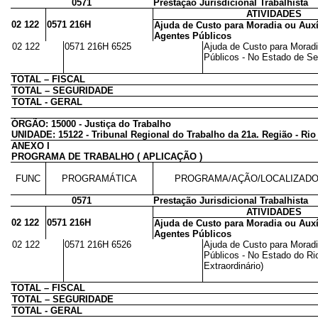
0571
Prestação Jurisdicional Trabalhista
ATIVIDADES
02 122
0571 216H
Ajuda de Custo para Moradia ou Auxí
Agentes Públicos
02 122
0571 216H 6525
Ajuda de Custo para Moradi
Públicos - No Estado de Ser
TOTAL – FISCAL
TOTAL – SEGURIDADE
TOTAL - GERAL
ÓRGÃO: 15000 - Justiça do Trabalho
UNIDADE: 15122 - Tribunal Regional do Trabalho da 21a. Região - Rio
ANEXO I
PROGRAMA DE TRABALHO ( APLICAÇÃO )
FUNC
PROGRAMÁTICA
PROGRAMA/AÇÃO/LOCALIZAD
0571
Prestação Jurisdicional Trabalhista
ATIVIDADES
02 122
0571 216H
Ajuda de Custo para Moradia ou Auxí
Agentes Públicos
02 122
0571 216H 6526
Ajuda de Custo para Moradi
Públicos - No Estado do Ri
Extraordinário)
TOTAL – FISCAL
TOTAL – SEGURIDADE
TOTAL - GERAL