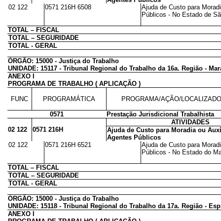
02 122
0571 216H 6508
Ajuda de Custo para Moradi
Públicos - No Estado de São
TOTAL – FISCAL
TOTAL – SEGURIDADE
TOTAL - GERAL
ÓRGÃO: 15000 - Justiça do Trabalho
UNIDADE: 15117 - Tribunal Regional do Trabalho da 16a. Região - Ma
ANEXO I
PROGRAMA DE TRABALHO ( APLICAÇÃO )
FUNC
PROGRAMÁTICA
PROGRAMA/AÇÃO/LOCALIZAD
0571
Prestação Jurisdicional Trabalhista
ATIVIDADES
02 122
0571 216H
Ajuda de Custo para Moradia ou Auxí
Agentes Públicos
02 122
0571 216H 6521
Ajuda de Custo para Moradi
Públicos - No Estado do Mar
TOTAL – FISCAL
TOTAL – SEGURIDADE
TOTAL - GERAL
ÓRGÃO: 15000 - Justiça do Trabalho
UNIDADE: 15118 - Tribunal Regional do Trabalho da 17a. Região - Esp
ANEXO I