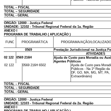
TOTAL – FISCAL
TOTAL – SEGURIDADE
TOTAL - GERAL
ÓRGÃO: 12000 - Justiça Federal
UNIDADE: 12102 - Tribunal Regional Federal da 1a. Região
ANEXO I
PROGRAMA DE TRABALHO ( APLICAÇÃO )
FUNC
PROGRAMÁTICA
PROGRAMA/AÇÃO/LOCALIZAD
0569
Prestação Jurisdicional na Justiça Fe
ATIVIDADES
02 122
0569 216H
Ajuda de Custo para Moradia ou Auxí
Agentes Públicos
02 122
0569 216H 6502
Ajuda de Custo para Moradi
Públicos - Na 1ª Região da 
DF, GO, MA, MG, MT, PA, P
Extraordinário)
TOTAL – FISCAL
TOTAL – SEGURIDADE
TOTAL - GERAL
ÓRGÃO: 12000 - Justiça Federal
UNIDADE: 12103 - Tribunal Regional Federal da 2a. Região
ANEXO I
PROGRAMA DE TRABALHO ( APLICAÇÃO )