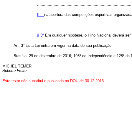
................................................................................
III -
na abertura das competições esportivas organizada
................................................................................
§ 5º
Em qualquer hipótese, o Hino Nacional deverá ser
Art. 3º Esta Lei entra em vigor na data de sua publicação.
Brasília, 29 de dezembro de 2016; 195º da Independência e 128º da 
MICHEL TEMER
Roberto Freire
Este texto não substitui o publicado no DOU de 30.12.2016