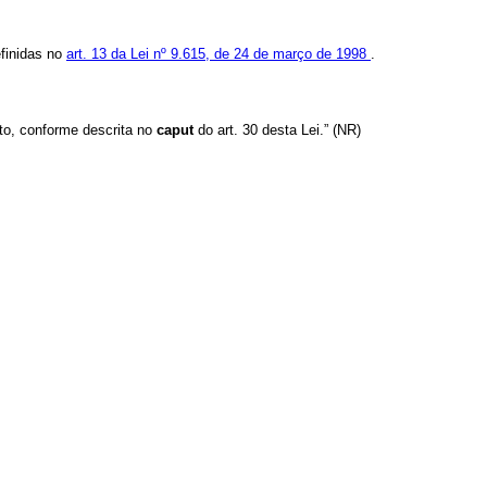
efinidas no
art. 13 da Lei nº 9.615, de 24 de março de 1998
.
to, conforme descrita no
caput
do art. 30 desta Lei.” (NR)