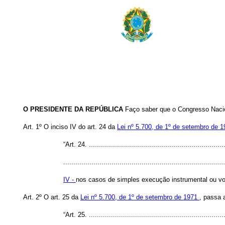
O PRESIDENTE DA REPÚBLICA
Faço saber que o Congresso Nacio
Art. 1º O inciso IV do art. 24 da
Lei nº 5.700, de 1º de setembro de 
“Art. 24. ...................................................................
................................................................................
IV -
nos casos de simples execução instrumental ou voc
Art. 2º O art. 25 da
Lei nº 5.700, de 1º de setembro de 1971
, passa a
“Art. 25. ...................................................................