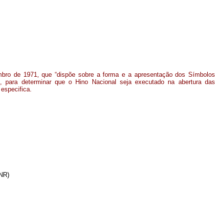
embro de 1971, que “dispõe sobre a forma e a apresentação dos Símbolos
”, para determinar que o Hino Nacional seja executado na abertura das
especifica.
(NR)