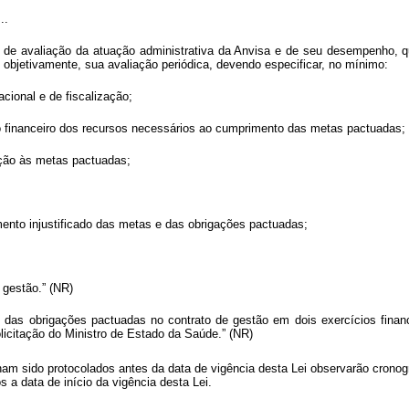
...
o de avaliação da atuação administrativa da Anvisa e de seu desempenho, q
 objetivamente, sua avaliação periódica, devendo especificar, no mínimo:
cional e de fiscalização;
o financeiro dos recursos necessários ao cumprimento das metas pactuadas;
ação às metas pactuadas;
nto injustificado das metas e das obrigações pactuadas;
 gestão.” (NR)
 das obrigações pactuadas no contrato de gestão em dois exercícios fina
licitação do Ministro de Estado da Saúde.” (NR)
ham sido protocolados antes da data de vigência desta Lei observarão cronog
 a data de início da vigência desta Lei.