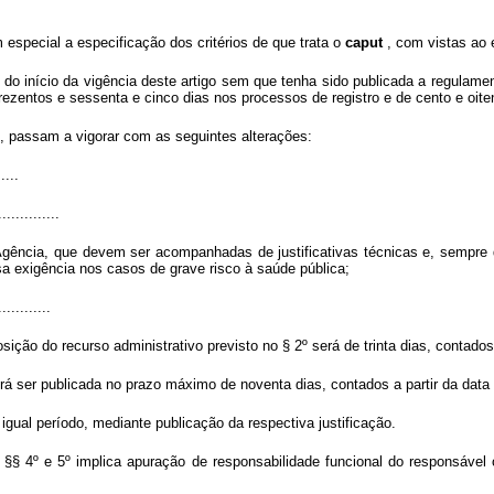
 especial a especificação dos critérios de que trata o
caput
, com vistas ao 
s do início da vigência deste artigo sem que tenha sido publicada a regulam
ezentos e sessenta e cinco dias nos processos de registro e de cento e oiten
, passam a vigorar com as seguintes alterações:
.....
..............
Agência, que devem ser acompanhadas de justificativas técnicas e, sempre
a exigência nos casos de grave risco à saúde pública;
............
sição do recurso administrativo previsto no § 2º será de trinta dias, contados 
erá ser publicada no prazo máximo de noventa dias, contados a partir da data 
 igual período, mediante publicação da respectiva justificação.
§§ 4º e 5º implica apuração de responsabilidade funcional do responsáve