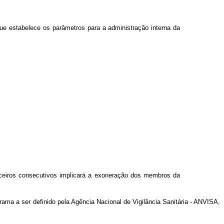
ue estabelece os parâmetros para a administração interna da
nceiros consecutivos implicará a exoneração dos membros da
rama a ser definido pela Agência Nacional de Vigilância Sanitária - ANVISA,