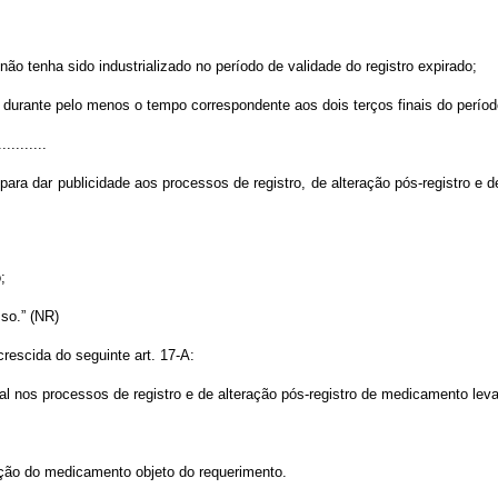
ão tenha sido industrializado no período de validade do registro expirado;
durante pelo menos o tempo correspondente aos dois terços finais do período
...........
 para dar publicidade aos processos de registro, de alteração pós-registro e 
;
so.” (NR)
crescida do seguinte art. 17-A:
al nos processos de registro e de alteração pós-registro de medicamento leva
ização do medicamento objeto do requerimento.