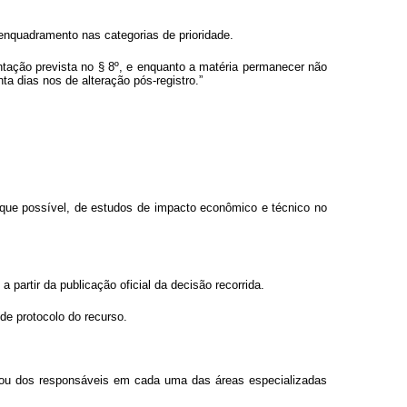
enquadramento nas categorias de prioridade.
entação prevista no § 8º, e enquanto a matéria permanecer não
ta dias nos de alteração pós-registro.”
 que possível, de estudos de impacto econômico e técnico no
a partir da publicação oficial da decisão recorrida.
de protocolo do recurso.
l ou dos responsáveis em cada uma das áreas especializadas