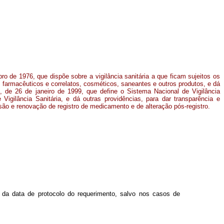
ro de 1976, que dispõe sobre a vigilância sanitária a que ficam sujeitos os
farmacêuticos e correlatos, cosméticos, saneantes e outros produtos, e dá
2, de 26 de janeiro de 1999, que define o Sistema Nacional de Vigilância
 Vigilância Sanitária, e dá outras providências, para dar transparência e
são e renovação de registro de medicamento e de alteração pós-registro.
 da data de protocolo do requerimento, salvo nos casos de