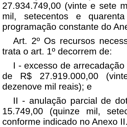
27.934.749,00 (vinte e sete m
mil, setecentos e quarent
programação constante do Ane
Art. 2º Os recursos necess
trata o art. 1º decorrem de:
I - excesso de arrecadação
de R$ 27.919.000,00 (vint
dezenove mil reais); e
II - anulação parcial de d
15.749,00 (quinze mil, set
conforme indicado no Anexo II