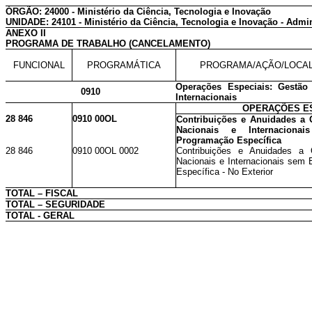
ÓRGÃO: 24000 - Ministério da Ciência, Tecnologia e Inovação
UNIDADE: 24101 - Ministério da Ciência, Tecnologia e Inovação - Admin
ANEXO II
PROGRAMA DE TRABALHO (CANCELAMENTO)
FUNCIONAL
PROGRAMÁTICA
PROGRAMA/AÇÃO/LOCA
Operações Especiais: Gestão
0910
Internacionais
OPERAÇÕES ES
28 846
0910 00OL
Contribuições e Anuidades a 
Nacionais e Internaciona
Programação Específica
28 846
0910 00OL 0002
Contribuições e Anuidades a 
Nacionais e Internacionais sem
Específica - No Exterior
TOTAL – FISCAL
TOTAL – SEGURIDADE
TOTAL - GERAL