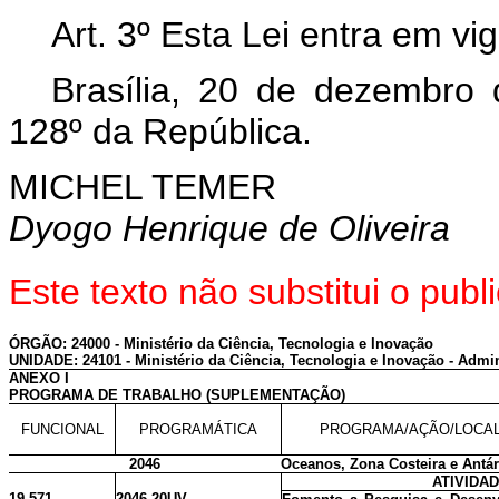
Art. 3º Esta Lei entra em vi
Brasília, 20 de dezembro
128º da República.
MICHEL TEMER
Dyogo Henrique de Oliveira
Este texto não substitui o pu
ÓRGÃO: 24000 - Ministério da Ciência, Tecnologia e Inovação
UNIDADE: 24101 - Ministério da Ciência, Tecnologia e Inovação - Admin
ANEXO I
PROGRAMA DE TRABALHO (SUPLEMENTAÇÃO)
FUNCIONAL
PROGRAMÁTICA
PROGRAMA/AÇÃO/LOCA
2046
Oceanos, Zona Costeira e Antár
ATIVIDA
19 571
2046 20UV