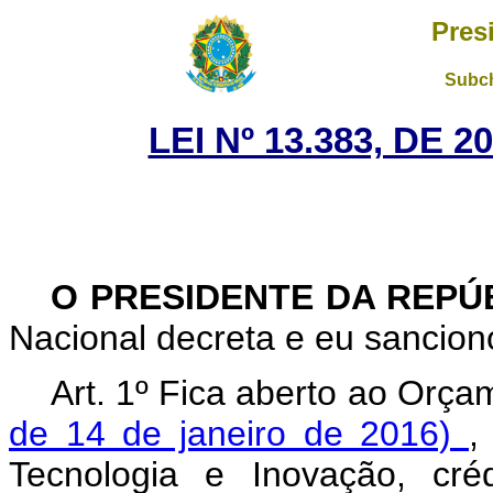
Pres
Subch
LEI Nº 13.383, DE 
O PRESIDENTE DA REPÚ
Nacional decreta e eu sanciono
Art. 1º Fica aberto ao Orç
de 14 de janeiro de 2016)
,
Tecnologia e Inovação, cré