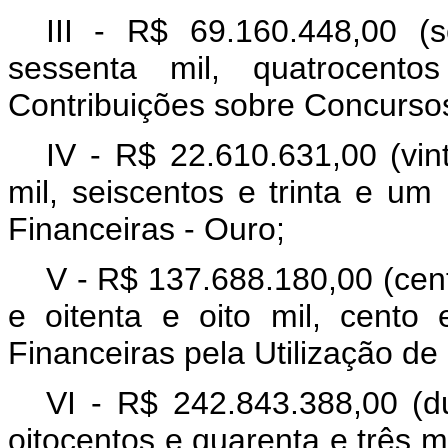
III - R$ 69.160.448,00 (
sessenta mil, quatrocent
Contribuições sobre Concurso
IV - R$ 22.610.631,00 (vin
mil, seiscentos e trinta e u
Financeiras - Ouro;
V - R$ 137.688.180,00 (cent
e oitenta e oito mil, cento
Financeiras pela Utilização de
VI - R$ 242.843.388,00 (d
oitocentos e quarenta e três mi