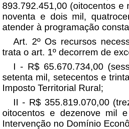
893.792.451,00 (oitocentos e 
noventa e dois mil, quatroc
atender à programação consta
Art. 2º Os recursos necess
trata o art. 1º decorrem de e
I - R$ 65.670.734,00 (sess
setenta mil, setecentos e trint
Imposto Territorial Rural;
II - R$ 355.819.070,00 (tr
oitocentos e dezenove mil e
Intervenção no Domínio Econô