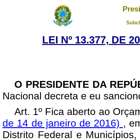
Pres
Subch
LEI Nº 13.377, DE 
O PRESIDENTE DA REPÚ
Nacional decreta e eu sanciono
Art. 1º Fica aberto ao Orç
de 14 de janeiro de 2016)
, e
Distrito Federal e Municípios