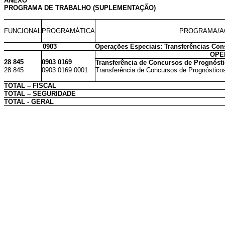
ANEXO
PROGRAMA DE TRABALHO (SUPLEMENTAÇÃO)
FUNCIONAL
PROGRAMÁTICA
PROGRAMA/A
0903
Operações Especiais: Transferências Cons
OPE
28 845
0903 0169
Transferência de Concursos de Prognóstic
28 845
0903 0169 0001
Transferência de Concursos de Prognósticos 
TOTAL – FISCAL
TOTAL – SEGURIDADE
TOTAL - GERAL