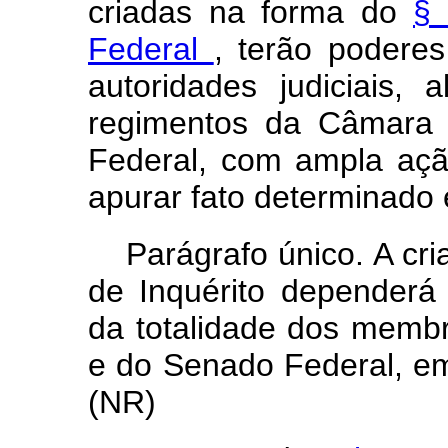
criadas na forma do
§ 
Federal
, terão poderes
autoridades judiciais,
regimentos da Câmara
Federal, com ampla açã
apurar fato determinado 
Parágrafo único. A cr
de Inquérito dependerá
da totalidade dos mem
e do Senado Federal, e
(NR)