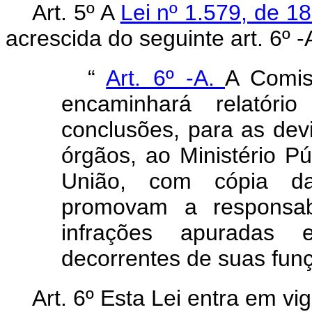
Art. 5º A
Lei nº 1.579, de 
acrescida do seguinte art. 6º -
“
Art. 6º -A.
A Comis
encaminhará relatório
conclusões, para as devi
órgãos, ao Ministério P
União, com cópia d
promovam a responsabi
infrações apuradas
decorrentes de suas funçõ
Art. 6º Esta Lei entra em vi