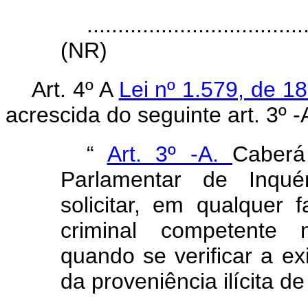
...................................
(NR)
Art. 4º A
Lei nº 1.579, de 
acrescida do seguinte art. 3º -
“
Art. 3º -A.
Caberá
Parlamentar de Inquér
solicitar, em qualquer 
criminal competente m
quando se verificar a ex
da proveniência ilícita de