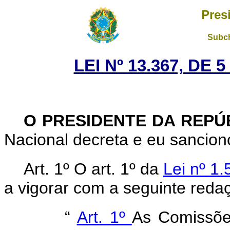
Pres
Subch
LEI Nº 13.367, DE
O PRESIDENTE DA REPÚ
Nacional decreta e eu sanciono
Art. 1º O art. 1º da
Lei nº 1
a vigorar com a seguinte reda
“
Art. 1º
As Comissões