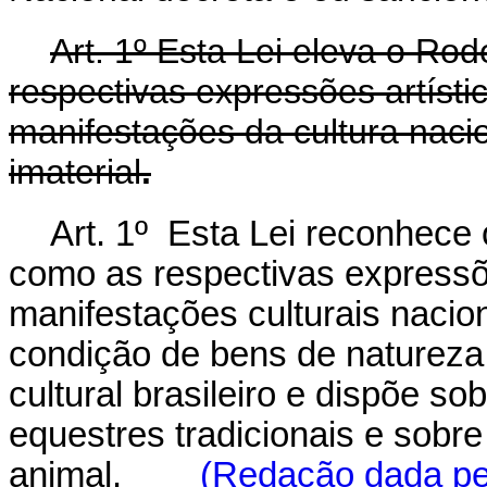
Art. 1º Esta Lei eleva o Ro
respectivas expressões artístic
manifestações da cultura naci
imaterial
.
Art. 1º Esta Lei reconhece 
como as respectivas expressõe
manifestações culturais nacion
condição de bens de natureza 
cultural brasileiro e dispõe s
equestres tradicionais e sobr
animal.
(Redação dada pel