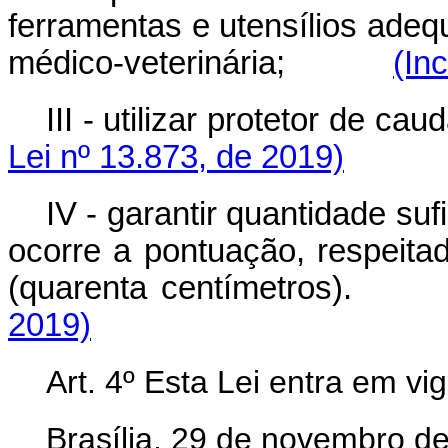
ferramentas e utensílios adeq
médico-veterinária;
(In
III - utilizar protetor de ca
Lei nº 13.873, de 2019)
IV - garantir quantidade suf
ocorre a pontuação, respeit
(quarenta centímetros).
2019)
Art. 4º Esta Lei entra em vi
Brasília, 29 de novembro d