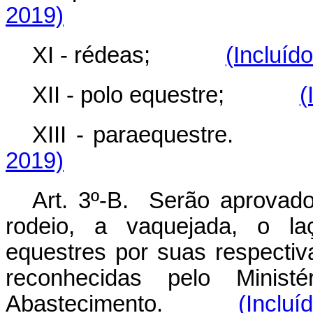
2019)
XI - rédeas;
(Incluíd
XII - polo equestre;
(
XIII - paraequestre.
2019)
Art. 3º-B. Serão aprovado
rodeio, a vaquejada, o la
equestres por suas respectiv
reconhecidas pelo Ministé
Abastecimento.
(Incluí