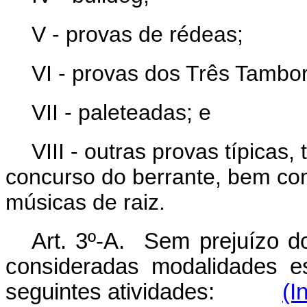
V - provas de rédeas;
VI - provas dos Três Tambo
VII - paleteadas; e
VIII - outras provas típicas
concurso do berrante, bem com
músicas de raiz.
Art. 3º-A. Sem prejuízo do
consideradas modalidades es
seguintes atividades:
(I