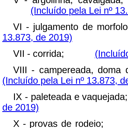
V - argolinha, cavalgada
(Incluído pela Lei nº 1
VI - julgamento de morfol
13.873, de 2019)
VII - corrida;
(Incluíd
VIII - campereada, doma 
(Incluído pela Lei nº 13.873, 
IX - paleteada e vaquejada
de 2019)
X - provas de rodeio;