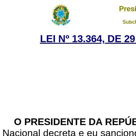
Pres
Subch
LEI Nº 13.364, DE 
O PRESIDENTE DA REPÚ
Nacional decreta e eu sanciono