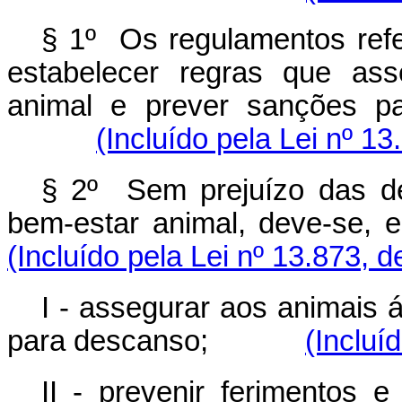
§ 1º Os regulamentos ref
estabelecer regras que as
animal e prever sanções p
(Incluído pela Lei nº 1
§ 2º Sem prejuízo das d
bem-estar animal, deve-se,
(Incluído pela Lei nº 13.873, 
I - assegurar aos animais 
para descanso;
(Incluí
II - prevenir ferimentos 