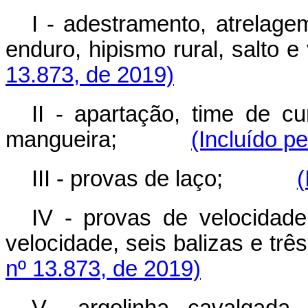
I - adestramento, atrelage
enduro, hipismo rural, salto e 
13.873, de 2019)
II - apartação, time de cu
mangueira;
(Incluído p
III - provas de laço;
(
IV - provas de velocidade
velocidade, seis balizas e tr
nº 13.873, de 2019)