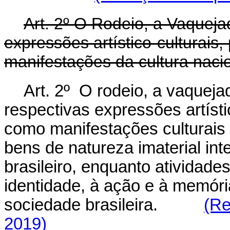
Art. 2º O Rodeio, a Vaquej
expressões artístico-culturais
manifestações da cultura nacio
Art. 2º O rodeio, a vaquej
respectivas expressões artíst
como manifestações culturais
bens de natureza imaterial int
brasileiro, enquanto atividade
identidade, à ação e à memór
sociedade brasileira.
(Re
2019)