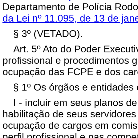
Departamento de Polícia Rodov
da Lei nº 11.095, de 13 de ja
§ 3º (VETADO).
Art. 5º Ato do Poder Executivo
profissional e procedimentos 
ocupação das FCPE e dos ca
§ 1º Os órgãos e entidades 
I - incluir em seus planos 
habilitação de seus servidore
ocupação de cargos em comi
perfil profissional e nas comp