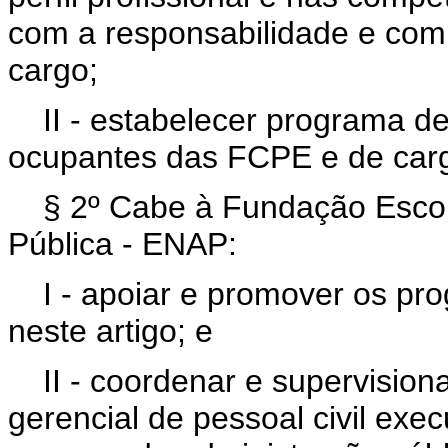
com a responsabilidade e com
cargo;
II - estabelecer programa d
ocupantes das FCPE e de car
§ 2º Cabe à Fundação Escol
Pública - ENAP:
I - apoiar e promover os pr
neste artigo; e
II - coordenar e supervisio
gerencial de pessoal civil exe