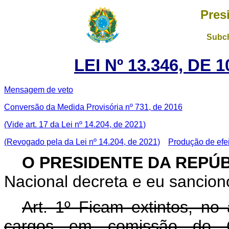
Pres
Subch
LEI Nº 13.346, DE
Mensagem de veto
Conversão da Medida Provisória nº 731, de 2016
(Vide art. 17 da Lei nº 14.204, de 2021)
(Revogado pela da Lei nº 14.204, de 2021)
Produção de efe
O PRESIDENTE DA REPÚ
Nacional decreta e eu sanciono
Art. 1º Ficam extintos, no
cargos em comissão do G