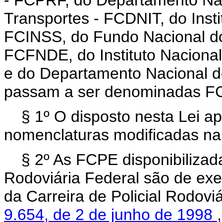
- FCPRF, do Departamento Naci
Transportes - FCDNIT, do Insti
FCINSS, do Fundo Nacional d
FCFNDE, do Instituto Nacional
e do Departamento Nacional 
passam a ser denominadas F
§ 1º O disposto nesta Lei a
nomenclaturas modificadas n
§ 2º As FCPE disponibilizad
Rodoviária Federal são de exer
da Carreira de Policial Rodovi
9.654, de 2 de junho de 1998