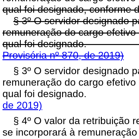
qual foi designado, conforme d
§ 3º O servidor designado 
remuneração do cargo efetivo 
qual foi designad
Provisória nº 870, de 2019)
§ 3º O servidor designado 
remuneração do cargo efetivo 
qual foi designado
de 2019)
§ 4º O valor da retribuição
se incorporará à remuneração 