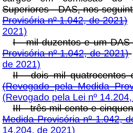
Superiores - DAS, nos segui
Provisória nº 1.042, de 2021)
2021)
I - mil duzentos e 
Provisória nº 1.042, de 2021)
de 2021)
II - dois mil quatroc
(Revogado pela Medida Provi
(Revogado pela Lei nº 14.204,
III - três mil cento e 
Medida Provisória nº 1.042, d
14.204, de 2021)