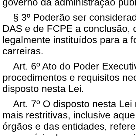
governo da administração públi
§ 3º Poderão ser considerad
DAS e de FCPE a conclusão, 
legalmente instituídos para a
carreiras.
Art. 6º Ato do Poder Executi
procedimentos e requisitos ne
disposto nesta Lei.
Art. 7º O disposto nesta Le
mais restritivas, inclusive aqu
órgãos e das entidades, refer