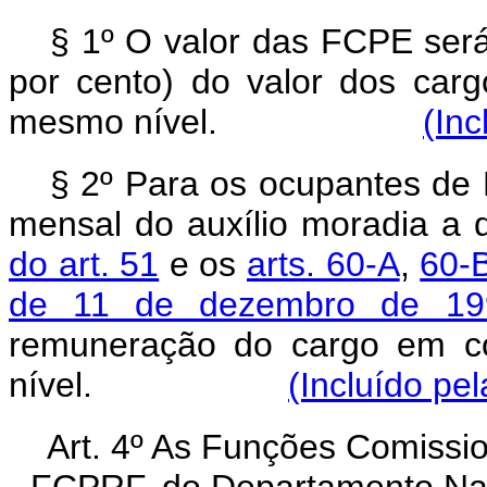
§ 1º O valor das FCPE ser
por cento) do valor dos ca
mesmo nível.
(Inc
§ 2º Para os ocupantes de 
mensal do auxílio moradia a
do art. 51
e os
arts. 60-A
,
60-
de 11 de dezembro de 19
remuneração do cargo em 
nível.
(Incluído pe
Art. 4º As Funções Comissio