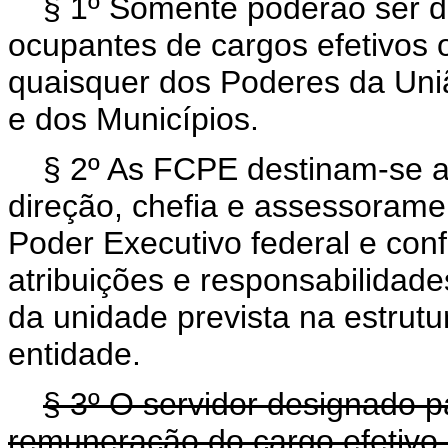
§ 1º Somente poderão ser 
ocupantes de cargos efetivos 
quaisquer dos Poderes da Uniã
e dos Municípios.
§ 2º As FCPE destinam-se ao
direção, chefia e assessorame
Poder Executivo federal e con
atribuições e responsabilidad
da unidade prevista na estrutu
entidade.
§ 3º O servidor designado 
remuneração do cargo efetivo 