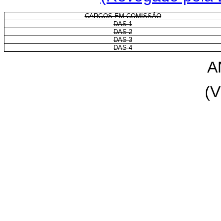
CARGOS EM COMISSÃO
DAS-1
DAS-2
DAS-3
DAS-4
A
(