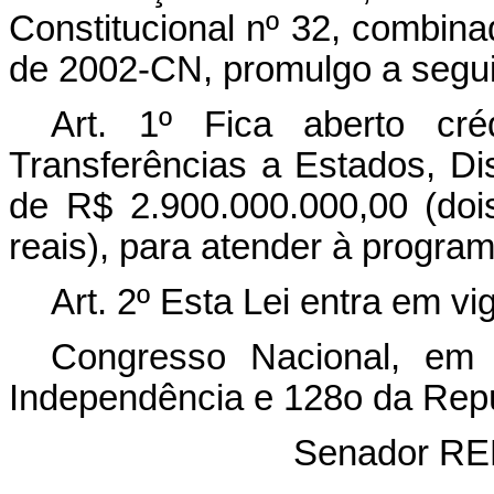
Constitucional nº 32, combina
de 2002-CN, promulgo a segui
Art. 1º Fica aberto cré
Transferências a Estados, Dis
de R$ 2.900.000.000,00 (doi
reais), para atender à progra
Art. 2º Esta Lei entra em vi
Congresso Nacional, em
Independência e 128o da Repú
Senador R