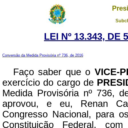
Pres
Subch
LEI Nº 13.343, DE
Conversão da Medida Provisória nº 736, de 2016
Faço saber que o
VICE-
exercício do cargo de
PRESI
Medida Provisória nº 736, 
aprovou, e eu, Renan Cal
Congresso Nacional, para os
Constituição Federal, c