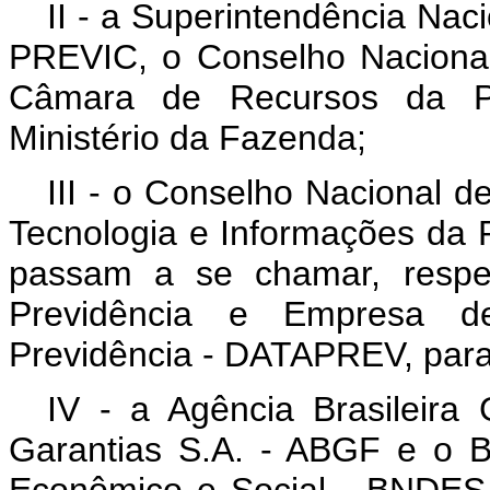
II - a Superintendência Nac
PREVIC, o Conselho Naciona
Câmara de Recursos da Pr
Ministério da Fazenda;
III - o Conselho Nacional d
Tecnologia e Informações da 
passam a se chamar, respec
Previdência e Empresa d
Previdência - DATAPREV, para
IV - a Agência Brasileira
Garantias S.A. - ABGF e o 
Econômico e Social - BNDES 