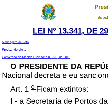
Pres
Subch
LEI Nº 13.341, DE 
Mensagem de veto
Produzindo efeito
Conversão da Medida Provisória nº 726, de 2016
O PRESIDENTE DA REPÚ
Nacional decreta e eu sanciono
o
Art. 1
Ficam extintos:
I - a Secretaria de Portos d