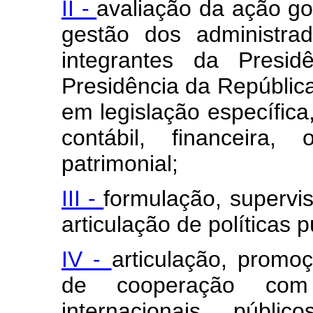
II -
avaliação da ação go
gestão dos administra
integrantes da Presid
Presidência da Repúblic
em legislação específica,
contábil, financeira,
patrimonial;
III -
formulação, supervi
articulação de políticas 
IV -
articulação, prom
de cooperação com
internacionais, públi