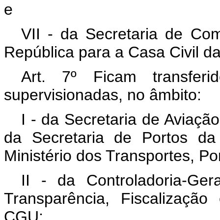
e
VII - da Secretaria de Co
República para a Casa Civil d
Art. 7º Ficam transfer
supervisionadas, no âmbito:
I - da Secretaria de Aviaçã
da Secretaria de Portos da
Ministério dos Transportes, Por
II - da Controladoria-Ge
Transparência, Fiscalização
CGU;