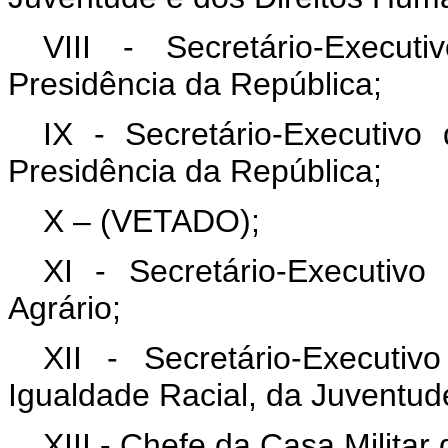
VIII - Secretário-Execu
Presidência da República;
IX - Secretário-Executivo
Presidência da República;
X – (VETADO);
XI - Secretário-Executivo
Agrário;
XII - Secretário-Executi
Igualdade Racial, da Juventud
XIII - Chefe da Casa Militar