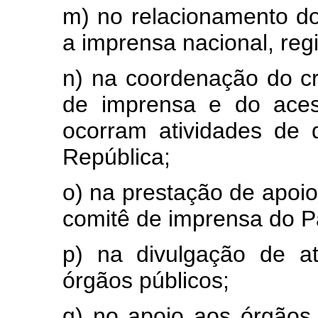
m) no relacionamento d
a imprensa nacional, regi
n) na coordenação do cr
de imprensa e do aces
ocorram atividades de 
República;
o) na prestação de apoio 
comitê de imprensa do Pa
p) na divulgação de a
órgãos públicos;
q) no apoio aos órgãos 