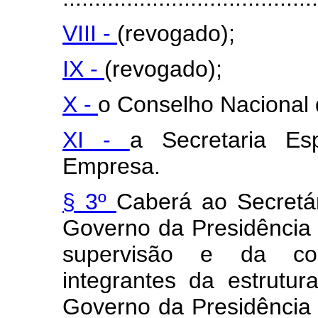
VIII -
(revogado);
IX -
(revogado);
X -
o Conselho Nacional 
XI -
a Secretaria E
Empresa.
§ 3º
Caberá ao Secretár
Governo da Presidência 
supervisão e da coo
integrantes da estrutur
Governo da Presidência