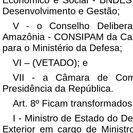
Desenvolvimento e Gestão;
V - o Conselho Delibera
Amazônia - CONSIPAM da Casa
para o Ministério da Defesa;
VI – (VETADO); e
VII - a Câmara de Com
Presidência da República.
Art. 8º Ficam transformados
I - Ministro de Estado do D
Exterior em cargo de Ministr