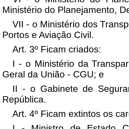
Ministério do Planejamento, D
VII - o Ministério dos Trans
Portos e Aviação Civil.
Art. 3º Ficam criados:
I - o Ministério da Transpa
Geral da União - CGU; e
II - o Gabinete de Seguran
República.
Art. 4º Ficam extintos os ca
I - Ministro de Estado 