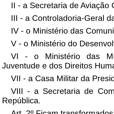
II - a Secretaria de Aviação
III - a Controladoria-Geral d
IV - o Ministério das Comun
V - o Ministério do Desenvol
VI - o Ministério das M
Juventude e dos Direitos Hum
VII - a Casa Militar da Pres
VIII - a Secretaria de Co
República.
Art. 2º Ficam transformados