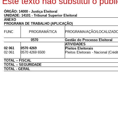
Este texto não substitui o pu
ÓRGÃO: 14000 - Justiça Eleitoral
UNIDADE: 14101 - Tribunal Superior Eleitoral
ANEXO
PROGRAMA DE TRABALHO (APLICAÇÃO)
FUNC
PROGRAMÁTICA
PROGRAMA/AÇÃO/LOCALIZAD
0570
Gestão do Processo Eleitoral
ATIVIDADES
02 061
0570 4269
Pleitos Eleitorais
02 061
0570 4269 6500
Pleitos Eleitorais - Nacional (Crédi
TOTAL – FISCAL
TOTAL – SEGURIDADE
TOTAL - GERAL