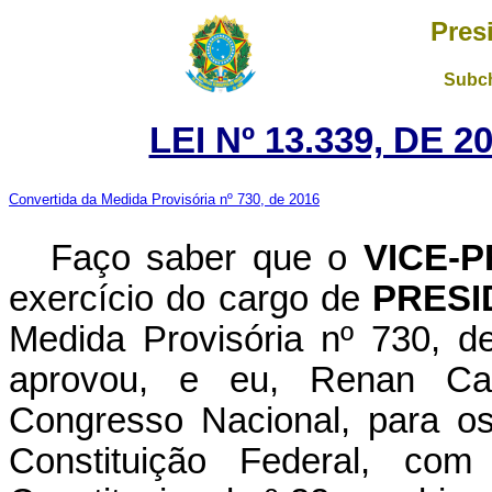
Pres
Subch
LEI Nº 13.339, DE 
Convertida da Medida Provisória nº 730, de 2016
Faço saber que o
VICE-
exercício do cargo de
PRESI
Medida Provisória nº 730, 
aprovou, e eu, Renan Cal
Congresso Nacional, para os
Constituição Federal, c