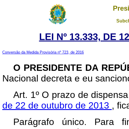
Pres
Subch
LEI Nº 13.333, DE 
Conversão da Medida Provisória nº 723, de 2016
O PRESIDENTE DA REPÚ
Nacional decreta e eu sanciono
Art. 1º O prazo de dispensa
de 22 de outubro de 2013
, fi
Parágrafo único. Para 