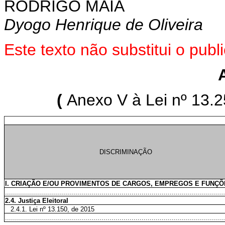
RODRIGO MAIA
Dyogo Henrique de Oliveira
Este texto não substitui o pu
(
Anexo V à Lei nº 13.2
DISCRIMINAÇÃO
I. CRIAÇÃO E/OU PROVIMENTOS DE CARGOS, EMPREGOS E FUNÇÕ
.............................................................................................................
2.4. Justiça Eleitoral
2.4.1. Lei nº 13.150, de 2015
.............................................................................................................