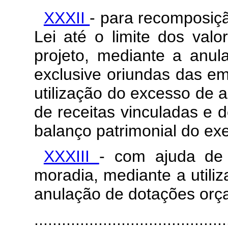
XXXII
- para recomposiç
Lei até o limite dos val
projeto, mediante a anul
exclusive oriundas das e
utilização do excesso de 
de receitas vinculadas e 
balanço patrimonial do exe
XXXIII
- com ajuda de 
moradia, mediante a utili
anulação de dotações orç
..........................................