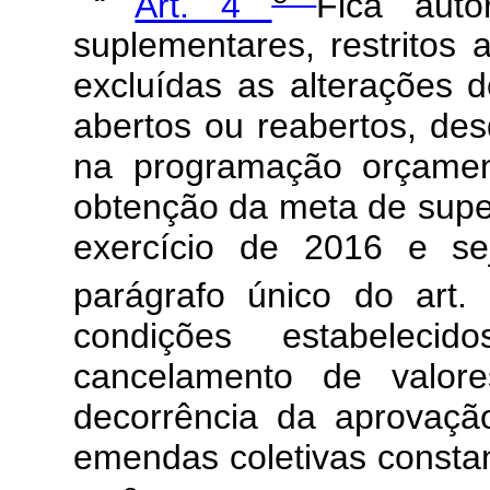
“
Art. 4
Fica auto
suplementares, restritos 
excluídas as alterações d
abertos ou reabertos, de
na programação orçamen
obtenção da meta de super
exercício de 2016 e se
parágrafo único do art
condições estabeleci
cancelamento de valore
decorrência da aprovaçã
emendas coletivas constan