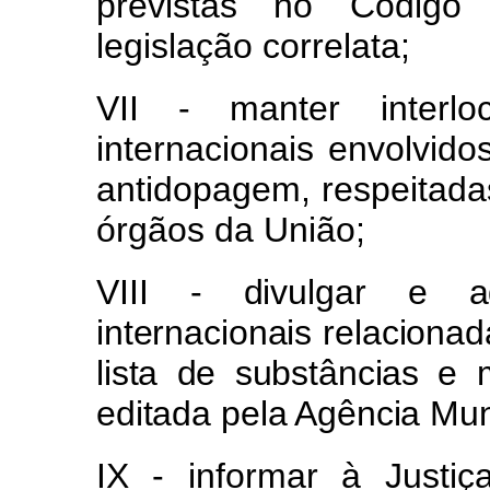
previstas no Código
legislação correlata;
VII - manter interl
internacionais envolvid
antidopagem, respeitad
órgãos da União;
VIII - divulgar e a
internacionais relaciona
lista de substâncias e 
editada pela Agência Mu
IX - informar à Justi