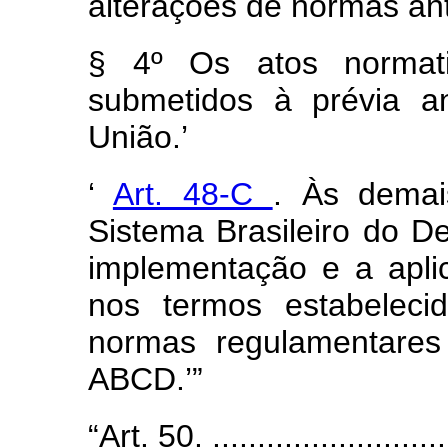
alterações de normas an
§ 4º Os atos normat
submetidos à prévia a
União.’
‘
Art. 48-C
. Às demai
Sistema Brasileiro do 
implementação e a apli
nos termos estabeleci
normas regulamentares
ABCD.’”
“Art. 50. ............................