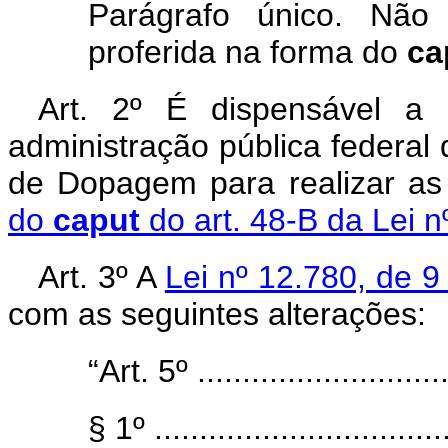
Parágrafo único. Não
proferida na forma do
ca
Art. 2º
É dispensável a l
administração pública federal 
de Dopagem para realizar as
do
caput
do art. 48-B da Lei 
Art.
3º A
Lei nº 12.780, de 9
com as seguintes alterações:
“Art. 5º
...........................
§ 1º .................................