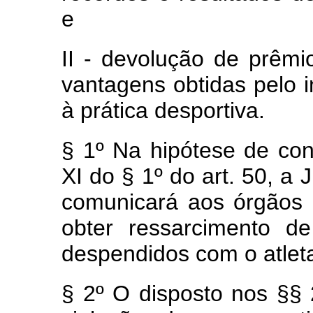
e
II - devolução de prêmi
vantagens obtidas pelo i
à prática desportiva.
§ 1º
Na
hipótese de con
XI do § 1º do art. 50, a
J
comunicará aos órgãos 
obter ressarcimento de
despendidos com o atlet
§ 2º O disposto nos §§ 2