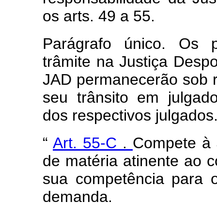
os arts. 49 a 55.
Parágrafo único. Os 
trâmite na Justiça Despo
JAD permanecerão sob r
seu trânsito em julgad
dos respectivos julgados.
“
Art. 55-C
.
Compete à J
de matéria atinente ao 
sua competência para 
demanda.