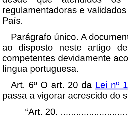
regulamentadoras e validados 
País.
Parágrafo único. A documen
ao disposto neste artigo de
competentes devidamente aco
língua portuguesa.
Art.
6º O art. 20 da
Lei nº 
passa a vigorar acrescido do s
“Art. 20. ............................