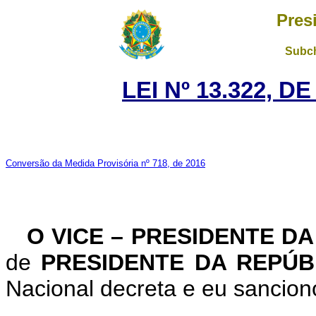
Pres
Subch
LEI Nº 13.322, D
Conversão da Medida Provisória nº 718, de 2016
O VICE – PRESIDENTE D
de
PRESIDENTE DA REPÚ
Nacional decreta e eu sanciono