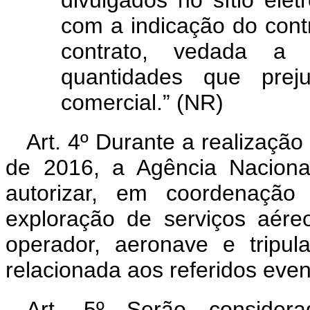
divulgados no sítio elet
com a indicação do contr
contrato, vedada a 
quantidades que preju
comercial.” (NR)
Art. 4º
Durante a realização
de 2016, a Agência Naciona
autorizar, em coordenação
exploração de serviços aére
operador, aeronave e tripul
relacionada aos referidos even
Art. 5º
Serão considera