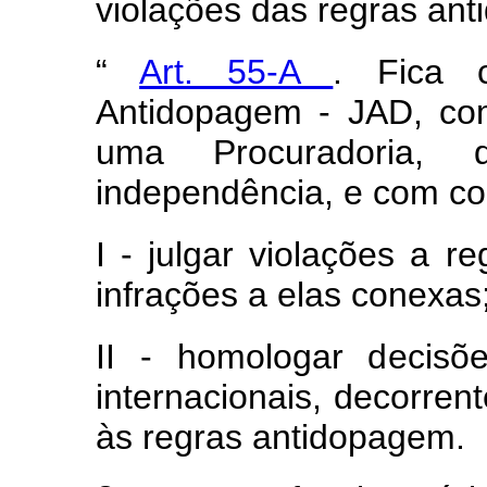
violações das regras an
“
Art. 55-A
. Fica c
Antidopagem - JAD, co
uma Procuradoria,
independência, e com co
I - julgar violações a r
infrações a elas conexas
II - homologar decisõ
internacionais, decorren
às regras antidopagem.