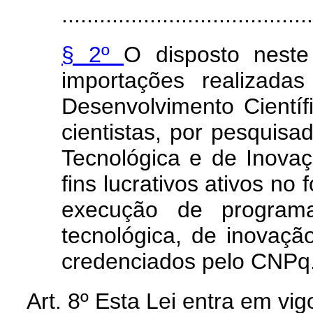
........................................
§ 2º
O disposto neste
importações realizada
Desenvolvimento Científ
cientistas, por pesquisad
Tecnológica e de Inova
fins lucrativos ativos n
execução de programa
tecnológica, de inovaç
credenciados pelo CNPq.
Art. 8º
Esta Lei entra em vig