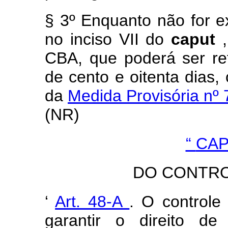
§ 3º
Enquanto não for e
no inciso VII do
caput
CBA, que poderá ser r
de cento e oitenta dias,
da
Medida Provisória nº
(NR)
“
CAP
DO CONTR
‘
Art. 48-A
. O controle
garantir o direito de