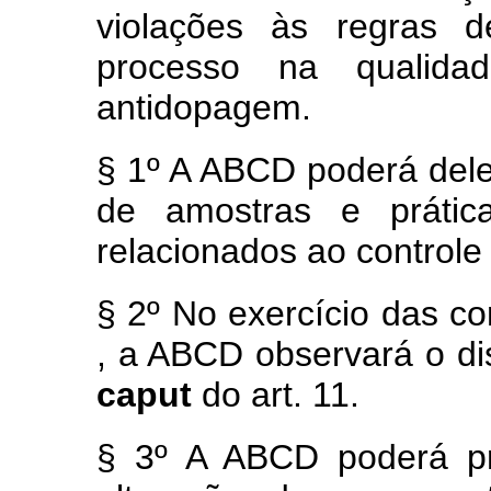
violações às regras d
processo na qualidad
antidopagem.
§ 1º A ABCD poderá dele
de amostras e prátic
relacionados ao control
§ 2º No exercício das c
, a ABCD observará o dis
caput
do art. 11.
§ 3º A ABCD poderá p