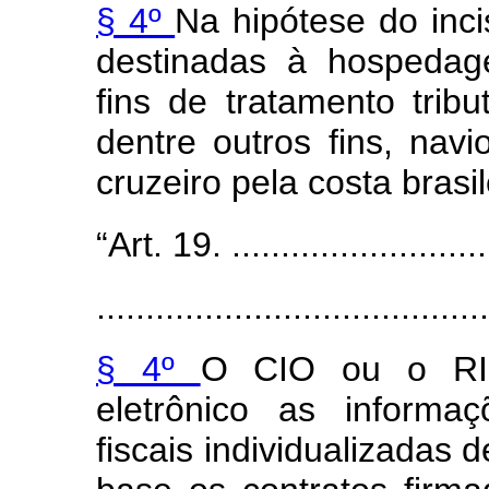
§ 4º
Na hipótese do inc
destinadas à hospedag
fins de tratamento tribu
dentre outros fins, nav
cruzeiro pela costa brasil
“Art. 19. ............................
........................................
§ 4º
O CIO ou o RIO
eletrônico as informa
fiscais individualizadas 