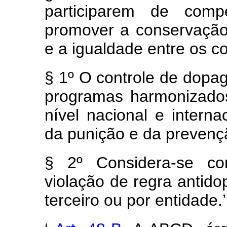
participarem de comp
promover a conservação 
e a igualdade entre os c
§ 1º O controle de dopa
programas harmonizado
nível nacional e intern
da punição e da preven
§ 2º Considera-se c
violação de regra antido
terceiro ou por entidade.’