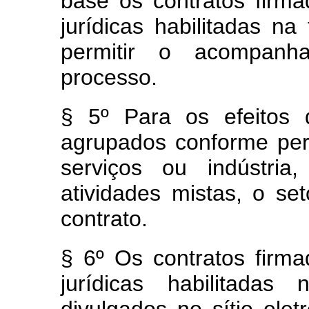
base os contratos firm
jurídicas habilitadas n
permitir o acompanh
processo.
§ 5º
Para os efeitos 
agrupados conforme per
serviços ou indústria
atividades mistas, o se
contrato.
§ 6º Os contratos firm
jurídicas habilitad