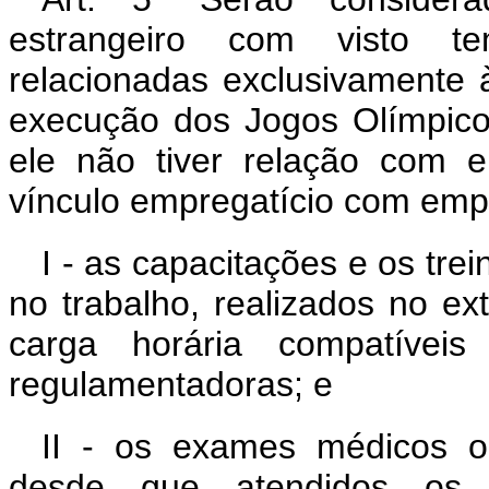
estrangeiro com visto te
relacionadas exclusivamente 
execução dos Jogos Olímpico
ele não tiver relação com
vínculo empregatício com emp
I - as capacitações e os t
no trabalho, realizados no ex
carga horária compatívei
regulamentadoras; e
II - os exames médicos oc
desde que atendidos os r