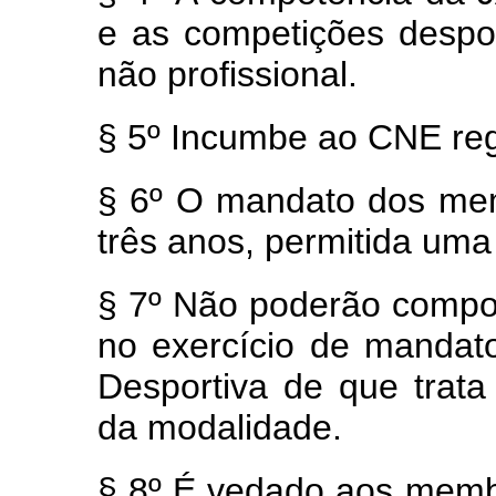
e as competições despor
não profissional.
§ 5º
Incumbe ao CNE reg
§ 6º O mandato dos me
três anos, permitida uma
§ 7º Não poderão comp
no exercício de mandat
Desportiva de que trata
da modalidade.
§ 8º É vedado aos memb