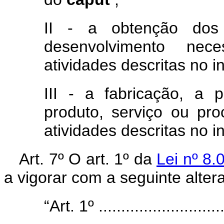
II - a obtenção dos
desenvolvimento nec
atividades descritas no i
III - a fabricação, a
produto, serviço ou pro
atividades descritas no i
Art. 7º O art. 1º da
Lei nº 8
a vigorar com a seguinte alter
“Art. 1º .............................