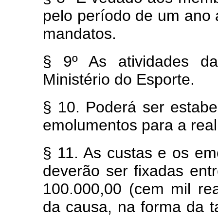
pelo período de um ano 
mandatos.
§ 9º As atividades d
Ministério do Esporte.
§ 10. Poderá ser estabe
emolumentos para a real
§ 11. As custas e os em
deverão ser fixadas ent
100.000,00 (cem mil re
da causa, na forma da 