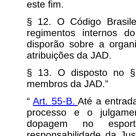
este fim.
§ 12. O Código Brasil
regimentos internos d
disporão sobre a organ
atribuições da JAD.
§ 13. O disposto no §
membros da JAD.”
“
Art. 55-B.
Até a entrad
processo e o julgamen
dopagem no espor
responsabilidade da Jus