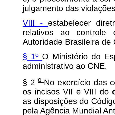
julgamento das violaçõe
VIII -
estabelecer dire
relativos ao controle
Autoridade Brasileira d
§ 1º
O Ministério do Es
administrativo ao CNE.
o
§ 2
No exercício das 
os incisos VII e VIII do
as disposições do Códig
pela Agência Mundial An