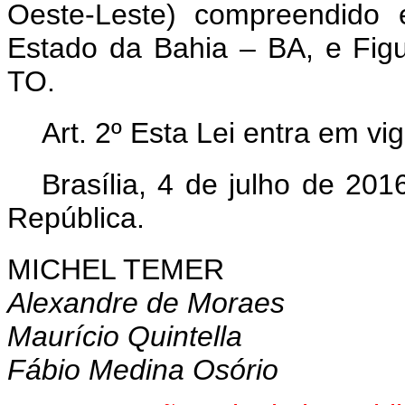
Oeste-Leste) compreendido 
Estado da Bahia – BA, e Figu
TO.
Art. 2º Esta Lei entra em vi
Brasília, 4 de julho de 20
República.
MICHEL TEMER
Alexandre de Moraes
Maurício Quintella
Fábio Medina Osório