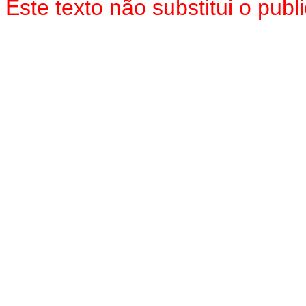
Este texto não substitui o pu