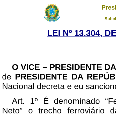
Pres
Subch
LEI Nº 13.304, 
O VICE – PRESIDENTE D
de
PRESIDENTE DA REPÚ
Nacional decreta e eu sanciono
Art. 1º É denominado “F
Neto” o trecho ferroviário 