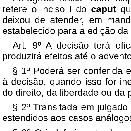
refere o inciso I do
caput
qu
deixou de atender, em manda
estabelecido para a edição da
Art. 9º A decisão terá efic
produzirá efeitos até o adven
§ 1º Poderá ser conferida e
à decisão, quando isso for in
do direito, da liberdade ou da 
§ 2º Transitada em julgado 
estendidos aos casos análogos