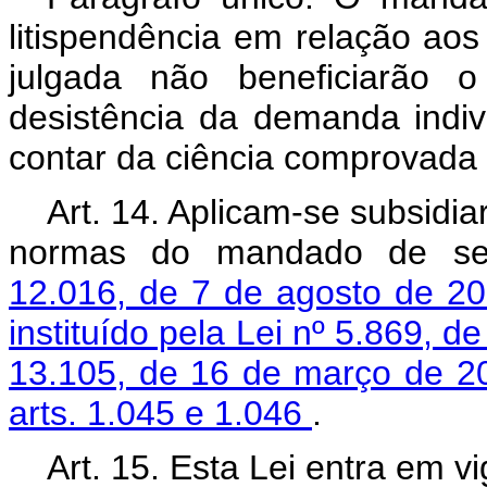
litispendência em relação aos 
julgada não beneficiarão 
desistência da demanda indivi
contar da ciência comprovada 
Art. 14. Aplicam-se subsidi
normas do mandado de seg
12.016, de 7 de agosto de 2
instituído pela Lei nº 5.869, d
13.105, de 16 de março de 
arts. 1.045 e 1.046
.
Art. 15. Esta Lei entra em v