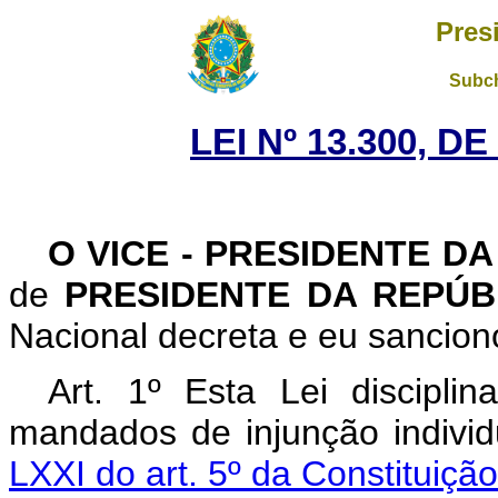
Pres
Subch
LEI Nº 13.300, D
O VICE - PRESIDENTE D
de
PRESIDENTE DA REPÚ
Nacional decreta e eu sanciono
Art. 1º Esta Lei discipl
mandados de injunção individ
LXXI do art. 5º da Constituiç