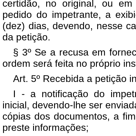
certidão, no original, ou em
pedido do impetrante, a exi
(dez) dias, devendo, nesse ca
da petição.
§ 3º Se a recusa em fornec
ordem será feita no próprio in
Art. 5º Recebida a petição i
I - a notificação do impe
inicial, devendo-lhe ser envi
cópias dos documentos, a fim
preste informações;