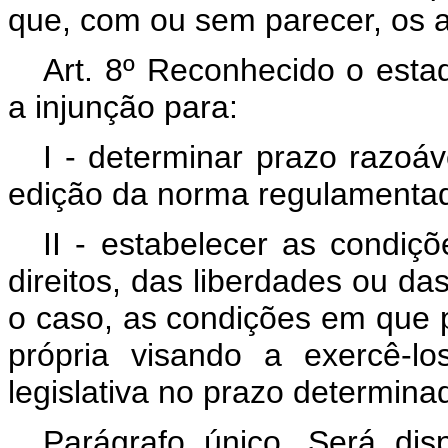
que, com ou sem parecer, os a
Art. 8º Reconhecido o estad
a injunção para:
I - determinar prazo razoá
edição da norma regulamenta
II - estabelecer as condiç
direitos, das liberdades ou da
o caso, as condições em que 
própria visando a exercê-l
legislativa no prazo determina
Parágrafo único. Será di