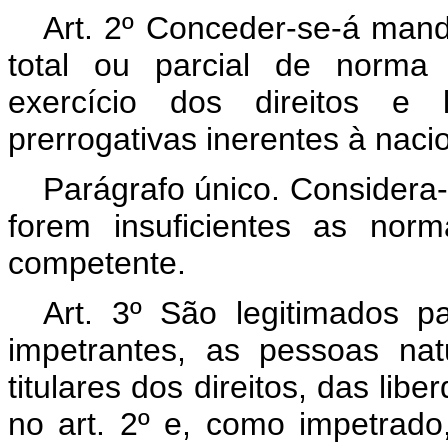
Art. 2º Conceder-se-á mand
total ou parcial de norma 
exercício dos direitos e l
prerrogativas inerentes à naci
Parágrafo único. Considera
forem insuficientes as norm
competente.
Art. 3º São legitimados 
impetrantes, as pessoas nat
titulares dos direitos, das lib
no art. 2º e, como impetrado