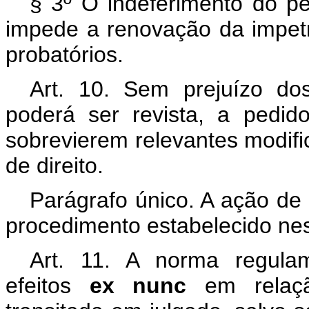
§ 3º O indeferimento do pe
impede a renovação da impet
probatórios.
Art. 10. Sem prejuízo dos
poderá ser revista, a pedid
sobrevierem relevantes modifi
de direito.
Parágrafo único. A ação de 
procedimento estabelecido nes
Art. 11. A norma regulam
efeitos
ex nunc
em relaç