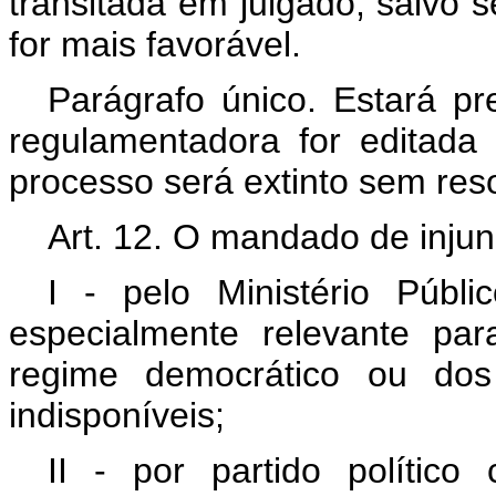
transitada em julgado, salvo 
for mais favorável.
Parágrafo único. Estará p
regulamentadora for editad
processo será extinto sem res
Art. 12. O mandado de injun
I - pelo Ministério Públi
especialmente relevante pa
regime democrático ou dos 
indisponíveis;
II - por partido polític