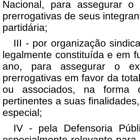
Nacional, para assegurar o e
prerrogativas de seus integran
partidária;
III - por organização sindi
legalmente constituída e em 
ano, para assegurar o exer
prerrogativas em favor da tot
ou associados, na forma 
pertinentes a suas finalidades
especial;
IV - pela Defensoria Públ
especialmente relevante para