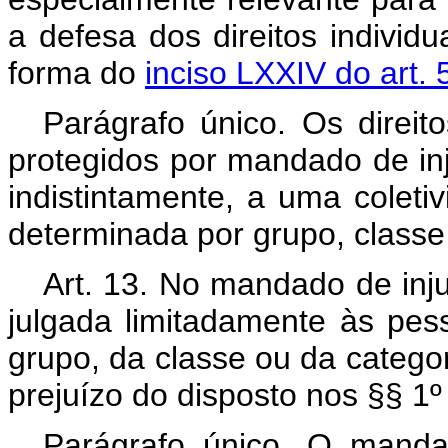
a defesa dos direitos individu
forma do
inciso LXXIV do art.
Parágrafo único. Os direito
protegidos por mandado de inj
indistintamente, a uma colet
determinada por grupo, classe
Art. 13. No mandado de inju
julgada limitadamente às pess
grupo, da classe ou da categor
prejuízo do disposto nos §§ 1º 
Parágrafo único. O manda