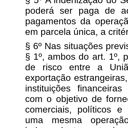
§ 5º A indenização do S
poderá ser paga de a
pagamentos da operaçã
em parcela única, a crité
§ 6º Nas situações previs
§ 1º, ambos do art. 1º,
de risco entre a Uni
exportação estrangeiras
instituições financeira
com o objetivo de forne
comerciais, políticos e
uma mesma operação 