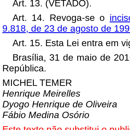
Art. 13. (VETADO).
Art. 14. Revoga-se o
inci
9.818, de 23 de agosto de 19
Art. 15. Esta Lei entra em v
Brasília, 31 de maio de 20
República.
MICHEL TEMER
Henrique Meirelles
Dyogo Henrique de Oliveira
Fábio Medina Osório
Este texto não substitui o pu