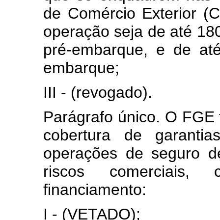
de Comércio Exterior (
operação seja de até 180 
pré-embarque, e de até
embarque;
III - (revogado).
Parágrafo único. O FGE
cobertura de garanti
operações de seguro de
riscos comerciais
financiamento:
I - (VETADO);