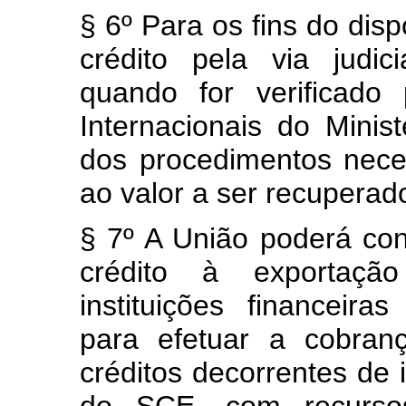
§ 6º Para os fins do dis
crédito pela via judic
quando for verificado
Internacionais do Mini
dos procedimentos nece
ao valor a ser recuperad
§ 7º A União poderá co
crédito à exportação 
instituições financeira
para efetuar a cobrança
créditos decorrentes de