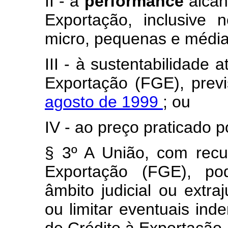
II - à
performance
alcan
Exportação, inclusive
micro, pequenas e médi
III - à sustentabilidade 
Exportação (FGE), prev
agosto de 1999
; ou
IV - ao preço praticado 
§ 3º A União, com rec
Exportação (FGE), po
âmbito judicial ou extraj
ou limitar eventuais in