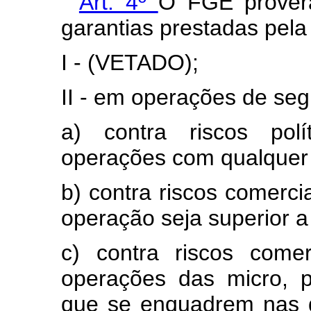
“
Art. 4º
O FGE proverá
garantias prestadas pela
I - (VETADO);
II - em operações de seg
a) contra riscos polí
operações com qualquer 
b) contra riscos comerci
operação seja superior a 
c) contra riscos come
operações das micro, 
que se enquadrem nas d