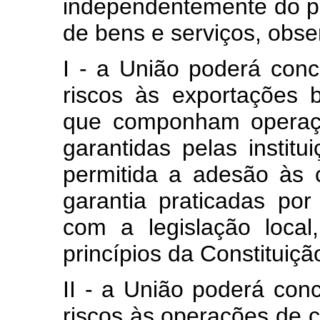
independentemente do p
de bens e serviços, obse
I - a União poderá conc
riscos às exportações b
que componham operaçõ
garantidas pelas institu
permitida a adesão às 
garantia praticadas por
com a legislação loca
princípios da Constituiçã
II - a União poderá con
riscos às operações de 