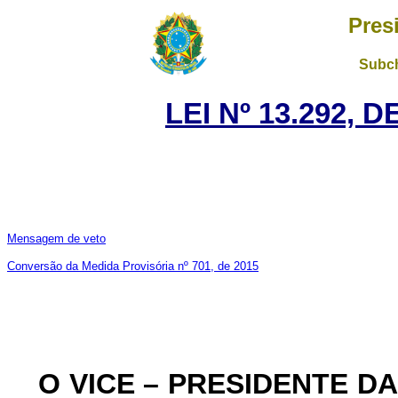
Pres
Subch
LEI Nº 13.292, 
Mensagem de veto
Conversão da Medida Provisória nº 701, de 2015
O VICE – PRESIDENTE D