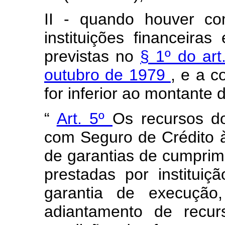
II - quando houver co
instituições financeira
previstas no
§ 1º do art
outubro de 1979
, e a c
for inferior ao montante 
“
Art. 5º
Os recursos do
com Seguro de Crédito à
de garantias de cumprim
prestadas por instituiç
garantia de execução
adiantamento de recur