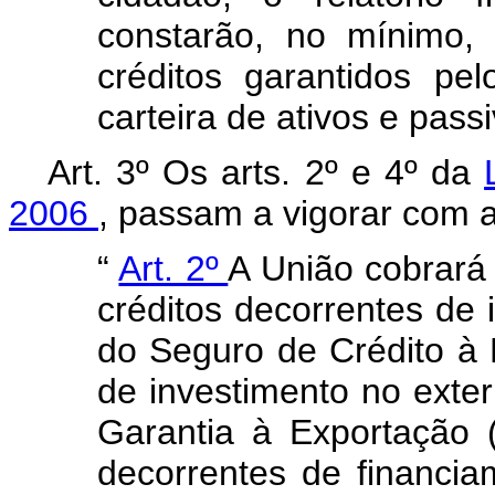
constarão, no mínimo,
créditos garantidos p
carteira de ativos e pass
Art. 3º Os arts. 2º e 4º da
2006
, passam a vigorar com a
“
Art. 2º
A União cobrará 
créditos decorrentes de
do Seguro de Crédito à
de investimento no exte
Garantia à Exportação
decorrentes de financi