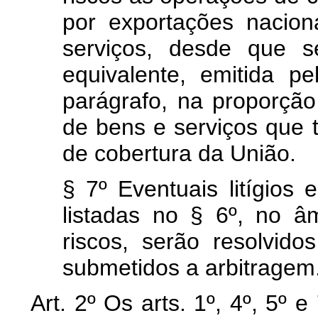
por exportações nacion
serviços, desde que se
equivalente, emitida pel
parágrafo, na proporção
de bens e serviços que 
de cobertura da União.
§ 7º Eventuais litígios 
listadas no § 6º, no â
riscos, serão resolvido
submetidos a arbitragem
Art. 2º Os arts. 1º, 4º, 5º 