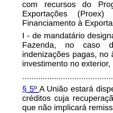
com recursos do Pro
Exportações (Proex
Financiamento à Exportaç
I - de mandatário design
Fazenda, no caso de
indenizações pagas, no
investimento no exterior
........................................
§ 5º
A União estará disp
créditos cuja recuperaçã
que não implicará remiss