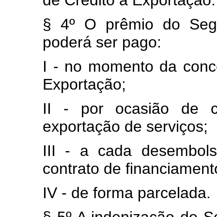
de Crédito à Exportação.
§ 4º O prêmio do Segu
poderá ser pago:
I - no momento da conc
Exportação;
II - por ocasião de
exportação de serviços;
III - a cada desembol
contrato de financiament
IV - de forma parcelada.