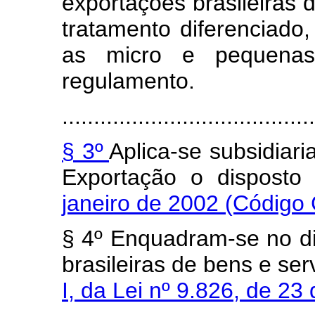
exportações brasileiras 
tratamento diferenciado,
as micro e pequena
regulamento.
........................................
§ 3º
Aplica-se subsidiar
Exportação o dispost
janeiro de 2002 (Código 
§ 4º Enquadram-se no di
brasileiras de bens e ser
I, da Lei nº 9.826, de 2