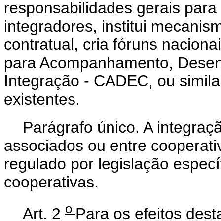
responsabilidades gerais para
integradores, institui mecanis
contratual, cria fóruns nacion
para Acompanhamento, Desenv
Integração - CADEC, ou similar
existentes.
Parágrafo único. A integraçã
associados ou entre cooperativ
regulado por legislação especí
cooperativas.
o
Art. 2
Para os efeitos dest