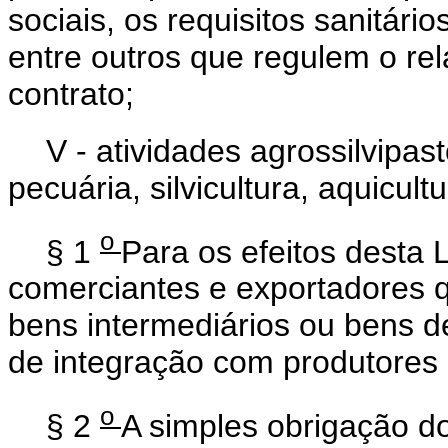
sociais, os requisitos sanitári
entre outros que regulem o rel
contrato;
V - atividades agrossilvipast
pecuária, silvicultura, aquicult
o
§ 1
Para os efeitos desta 
comerciantes e exportadores q
bens intermediários ou bens d
de integração com produtores a
o
§ 2
A simples obrigação d