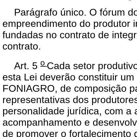
Parágrafo único. O fórum do
empreendimento do produtor i
fundadas no contrato de integ
contrato.
o
Art. 5
Cada setor produtivo
esta Lei deverão constituir u
FONIAGRO, de composição pari
representativas dos produtore
personalidade jurídica, com a a
acompanhamento e desenvolvi
de promover o fortalecimento 