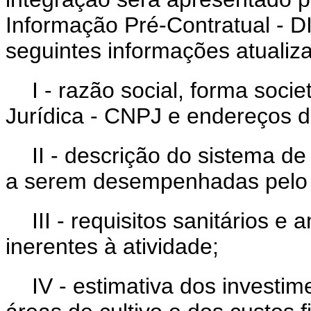
Informação Pré-Contratual - D
seguintes informações atualiz
I - razão social, forma soci
Jurídica - CNPJ e endereços d
II - descrição do sistema d
a serem desempenhadas pelo p
III - requisitos sanitários 
inerentes à atividade;
IV - estimativa dos investi