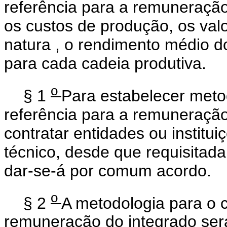
referência para a remuneração
os custos de produção, os va
natura
, o rendimento médio do
para cada cadeia produtiva.
o
§ 1
Para estabelecer metod
referência para a remuneração
contratar entidades ou institu
técnico, desde que requisitad
dar-se-á por comum acordo.
o
§ 2
A metodologia para o c
remuneração do integrado será