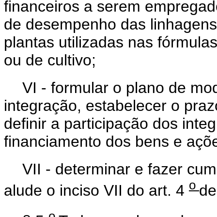
financeiros a serem empregado
de desempenho das linhagens 
plantas utilizadas nas fórmulas
ou de cultivo;
VI - formular o plano de mo
integração, estabelecer o pra
definir a participação dos inte
financiamento dos bens e açõe
VII - determinar e fazer cum
o
alude o inciso VII do art. 4
de
o