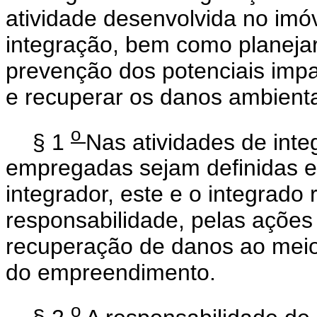
atividade desenvolvida no imó
integração, bem como planeja
prevenção dos potenciais impa
e recuperar os danos ambienta
o
§ 1
Nas atividades de int
empregadas sejam definidas e
integrador, este e o integrado 
responsabilidade, pelas ações 
recuperação de danos ao meio
do empreendimento.
o