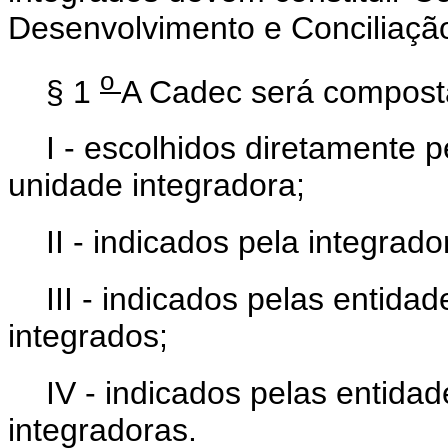
Desenvolvimento e Conciliaçã
o
§ 1
A Cadec será composta
I - escolhidos diretamente 
unidade integradora;
II - indicados pela integrado
III - indicados pelas entida
integrados;
IV - indicados pelas entida
integradoras.