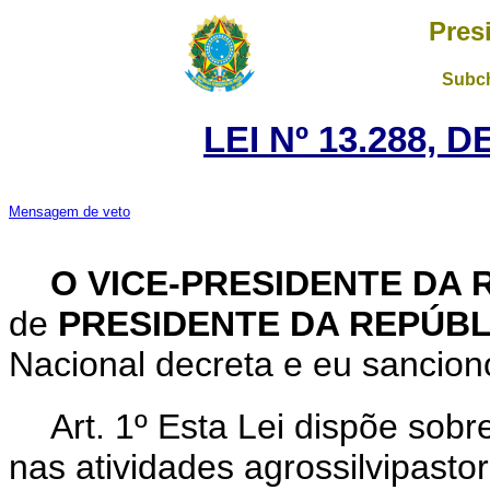
Pres
Subch
LEI Nº 13.288, 
Mensagem de veto
O VICE-PRESIDENTE DA 
de
PRESIDENTE DA REPÚB
Nacional decreta e eu sanciono
Art. 1º Esta Lei dispõe sobr
nas atividades agrossilvipasto