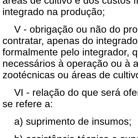
áreas de cultivo e dos custos f
integrado na produção;
V - obrigação ou não do pro
contratar, apenas do integrad
formalmente pelo integrador, 
necessários à operação ou à a
zootécnicas ou áreas de cultiv
VI - relação do que será of
se refere a:
a) suprimento de insumos;