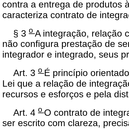
contra a entrega de produtos 
caracteriza contrato de integr
o
§ 3
A integração, relação c
não configura prestação de se
integrador e integrado, seus 
o
Art. 3
É princípio orientad
Lei que a relação de integraçã
recursos e esforços e pela dist
o
Art. 4
O contrato de integ
ser escrito com clareza, preci