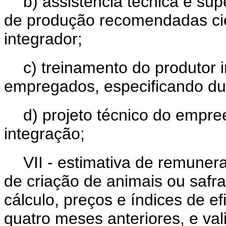
b) assistência técnica e su
de produção recomendadas cie
integrador;
c) treinamento do produtor 
empregados, especificando du
d) projeto técnico do empr
integração;
VII - estimativa de remuner
de criação de animais ou safra 
cálculo, preços e índices de ef
quatro meses anteriores, e va