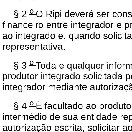
o
§ 2
O Ripi deverá ser cons
financeiro entre integrador e 
ao integrado e, quando solici
representativa.
o
§ 3
Toda e qualquer infor
produtor integrado solicitada p
integrador mediante autorizaçã
o
§ 4
É facultado ao produto
intermédio de sua entidade re
autorização escrita, solicitar 