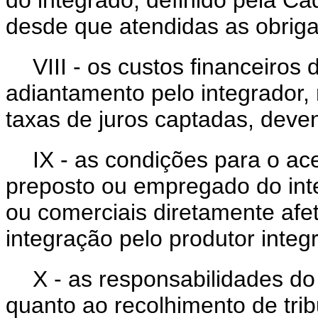
do integrado, definido pela Ca
desde que atendidas as obriga
VIII - os custos financeiro
adiantamento pelo integrador,
taxas de juros captadas, dev
IX - as condições para o a
preposto ou empregado do integ
ou comerciais diretamente afet
integração pelo produtor inte
X - as responsabilidades do
quanto ao recolhimento de trib