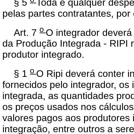
§ 5
Toda e qualquer desp
pelas partes contratantes, po
o
Art. 7
O integrador deverá
da Produção Integrada - RIPI r
produtor integrado.
o
§ 1
O Ripi deverá conter 
fornecidos pelo integrador, os
integrada, as quantidades prod
os preços usados nos cálculos 
valores pagos aos produtores i
integração, entre outros a ser