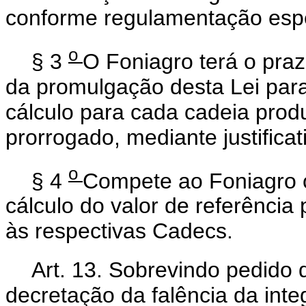
conforme regulamentação espe
o
§ 3
O Foniagro terá o pra
da promulgação desta Lei par
cálculo para cada cadeia prod
prorrogado, mediante justificat
o
§ 4
Compete ao Foniagro o
cálculo do valor de referênci
às respectivas Cadecs.
Art. 13. Sobrevindo pedido 
decretação da falência da inte