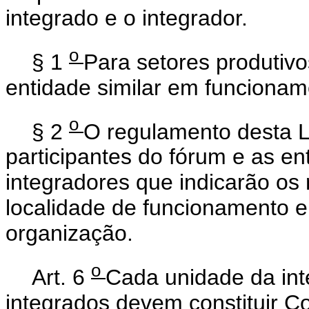
integrado e o integrador.
o
§ 1
Para setores produtivo
entidade similar em funcioname
o
§ 2
O regulamento desta L
participantes do fórum e as en
integradores que indicarão os
localidade de funcionamento e
organização.
o
Art. 6
Cada unidade da int
integrados devem constituir