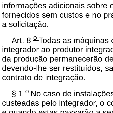
informações adicionais sobre o
fornecidos sem custos e no pr
a solicitação.
o
Art. 8
Todas as máquinas e
integrador ao produtor integr
da produção permanecerão de 
devendo-lhe ser restituídos, s
contrato de integração.
o
§ 1
No caso de instalações
custeadas pelo integrador, o c
e quando estas passarão a ser