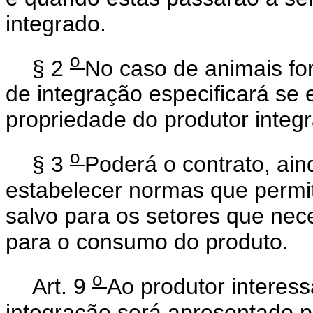
integrado.
o
§ 2
No caso de animais for
de integração especificará se
propriedade do produtor integ
o
§ 3
Poderá o contrato, ain
estabelecer normas que permit
salvo para os setores que nec
para o consumo do produto.
o
Art. 9
Ao produtor interes
integração será apresentado 