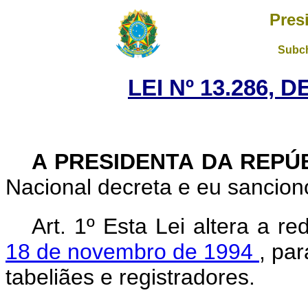
Pres
Subch
LEI Nº 13.286, 
A PRESIDENTA DA REPÚ
Nacional decreta e eu sanciono
Art. 1º Esta Lei altera a r
18 de novembro de 1994
, pa
tabeliães e registradores.