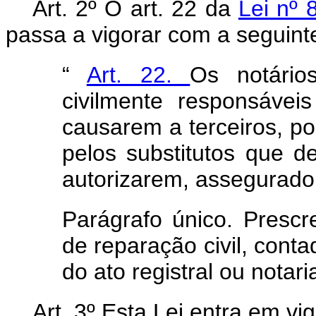
Art. 2º O art. 22 da
Lei nº
passa a vigorar com a seguint
“
Art. 22.
Os notário
civilmente responsávei
causarem a terceiros, po
pelos substitutos que 
autorizarem, assegurado 
Parágrafo único. Presc
de reparação civil, conta
do ato registral ou notari
Art. 3º Esta Lei entra em vi