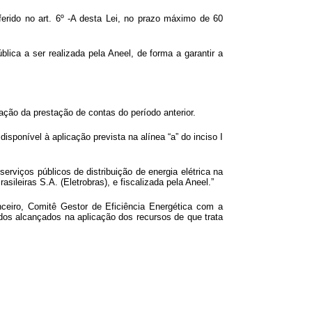
ferido no art. 6º -A desta Lei, no prazo máximo de 60
ica a ser realizada pela Aneel, de forma a garantir a
ção da prestação de contas do período anterior.
sponível à aplicação prevista na alínea “a” do inciso I
erviços públicos de distribuição de energia elétrica na
ileiras S.A. (Eletrobras), e fiscalizada pela Aneel.”
anceiro, Comitê Gestor de Eficiência Energética com a
dos alcançados na aplicação dos recursos de que trata