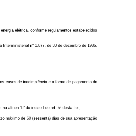
e energia elétrica, conforme regulamentos estabelecidos
a Interministerial nº 1.877, de 30 de dezembro de 1985,
ra os casos de inadimplência e a forma de pagamento do
 alínea “b” do inciso I do art. 5º desta Lei;
 prazo máximo de 60 (sessenta) dias de sua apresentação