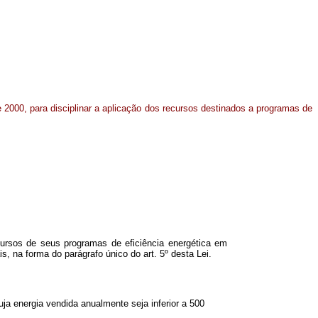
de 2000, para disciplinar a aplicação dos recursos destinados a programas de
ecursos de seus programas de eficiência energética em
, na forma do parágrafo único do art. 5º desta Lei.
uja energia vendida anualmente seja inferior a 500