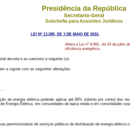
Presidência da República
Secretaria-Geral
Subchefia para Assuntos Jurídicos
LEI Nº 13.280, DE 3 DE MAIO DE 2016.
Altera a Lei nº 9.991, de 24 de julho 
eficiência energética.
al decreta e eu sanciono a seguinte Lei:
am a vigorar com as seguintes alterações:
.....
ição de energia elétrica poderão aplicar até 80% (oitenta por cento) dos r
 de Energia Elétrica, em comunidades de baixa renda e em comunidades rurais
vas permissionárias de serviços públicos de distribuição de energia elétrica c